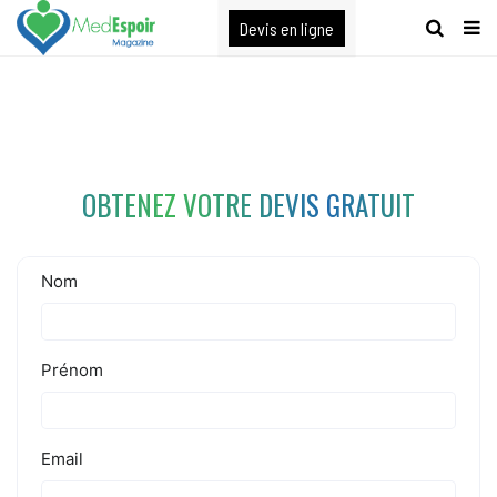
[maxbutton name="devis express"]
Devis en ligne
OBTENEZ VOTRE DEVIS GRATUIT