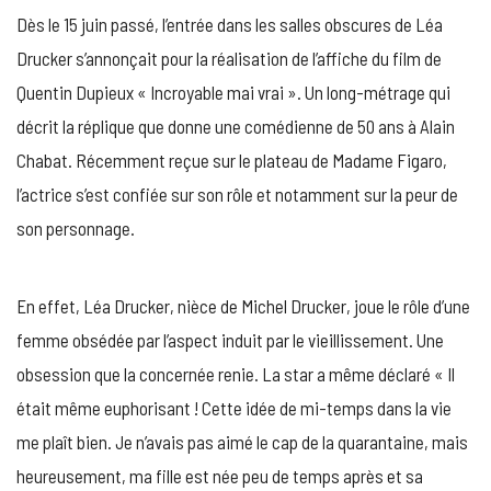
Dès le 15 juin passé, l’entrée dans les salles obscures de Léa
Drucker s’annonçait pour la réalisation de l’affiche du film de
Quentin Dupieux « Incroyable mai vrai ». Un long-métrage qui
décrit la réplique que donne une comédienne de 50 ans à Alain
Chabat. Récemment reçue sur le plateau de Madame Figaro,
l’actrice s’est confiée sur son rôle et notamment sur la peur de
son personnage.
En effet, Léa Drucker, nièce de Michel Drucker, joue le rôle d’une
femme obsédée par l’aspect induit par le vieillissement. Une
obsession que la concernée renie. La star a même déclaré « Il
était même euphorisant ! Cette idée de mi-temps dans la vie
me plaît bien. Je n’avais pas aimé le cap de la quarantaine, mais
heureusement, ma fille est née peu de temps après et sa