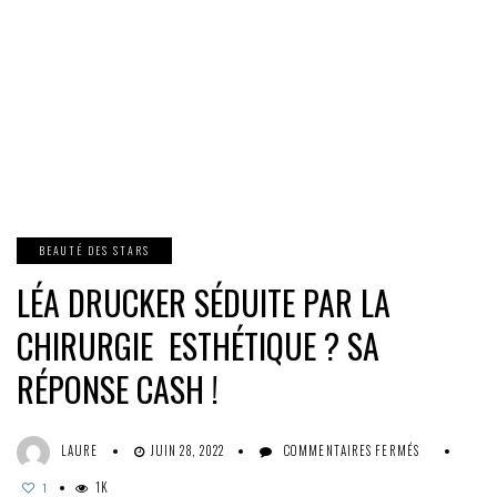
BEAUTÉ DES STARS
LÉA DRUCKER SÉDUITE PAR LA
CHIRURGIE ESTHÉTIQUE ? SA
RÉPONSE CASH !
SUR
LAURE
JUIN 28, 2022
COMMENTAIRES FERMÉS
LÉA
1K
DRUCKER
1