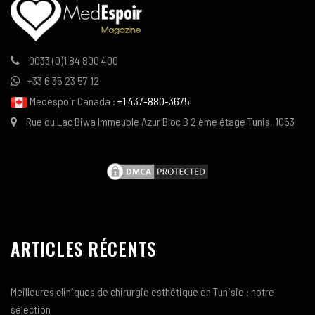
0033 (0)1 84 800 400
+33 6 35 23 57 12
Medespoir Canada :
+1 437-880-3675
Rue du Lac Biwa Immeuble Azur Bloc B 2 ème étage Tunis, 1053
ARTICLES RÉCENTS
Meilleures cliniques de chirurgie esthétique en Tunisie : notre
sélection