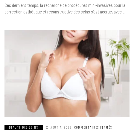
PAR
Ces derniers temps, la recherche de procédures mini-invasives pour la
FILS
TENSEUR
correction esthétique et reconstructive des seins s’est accrue, avec…
SUR
BEAUTÉ DES SEINS
AOÛT 7, 2023
COMMENTAIRES FERMÉS
AUGMENTATI