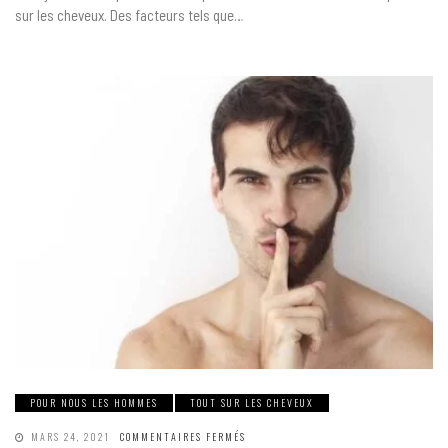
GREFFE
sur les cheveux. Des facteurs tels que…
DE
CHEVEUX
PAR
CELLULES
SOUCHES
POUR NOUS LES HOMMES
TOUT SUR LES CHEVEUX
SUR
MARS 24, 2021
COMMENTAIRES FERMÉS
POURQUOI