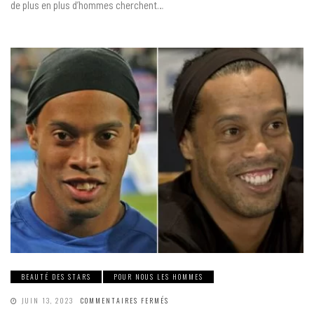
de plus en plus d’hommes cherchent…
DU
MENTON
ET
DU
COU
BEAUTÉ DES STARS
POUR NOUS LES HOMMES
SUR
JUIN 13, 2023
COMMENTAIRES FERMÉS
LES