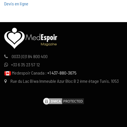
Devis en ligne
0033 (0)1 84 800 400
+33 6 35 23 57 12
Medespoir Canada :
+1 437-880-3675
Rue du Lac Biwa Immeuble Azur Bloc B 2 ème étage Tunis, 1053