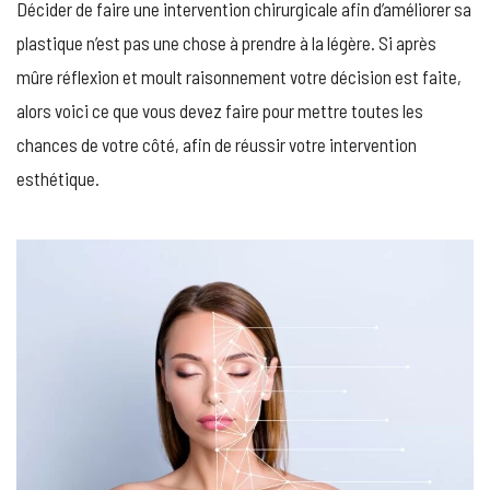
Décider de faire une intervention chirurgicale afin d’améliorer sa
RESPECT
AVANT
plastique n’est pas une chose à prendre à la légère. Si après
DE
mûre réflexion et moult raisonnement votre décision est faite,
FAIRE
UNE
alors voici ce que vous devez faire pour mettre toutes les
CHIRURG
chances de votre côté, afin de réussir votre intervention
ESTHÉTI
esthétique.