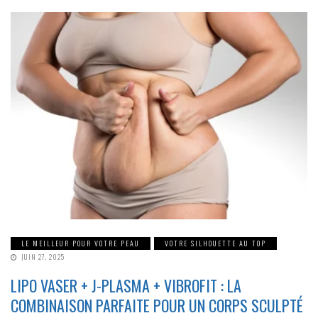
LE MEILLEUR POUR VOTRE PEAU
VOTRE SILHOUETTE AU TOP
JUIN 27, 2025
LIPO VASER + J-PLASMA + VIBROFIT : LA
COMBINAISON PARFAITE POUR UN CORPS SCULPTÉ