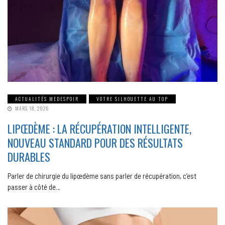
ACTUALITÉS MEDESPOIR
VOTRE SILHOUETTE AU TOP
MARS 18, 2026
LIPŒDÈME : LA RÉCUPÉRATION INTELLIGENTE,
NOUVEAU STANDARD POUR DES RÉSULTATS
DURABLES
Parler de chirurgie du lipœdème sans parler de récupération, c’est
passer à côté de…