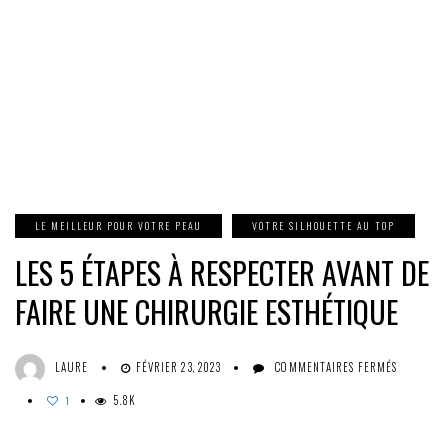
LE MEILLEUR POUR VOTRE PEAU
VOTRE SILHOUETTE AU TOP
LES 5 ÉTAPES À RESPECTER AVANT DE
FAIRE UNE CHIRURGIE ESTHÉTIQUE
SUR
LAURE
FÉVRIER 23, 2023
COMMENTAIRES FERMÉS
LES
5.8K
5
1
ÉTAPES
À