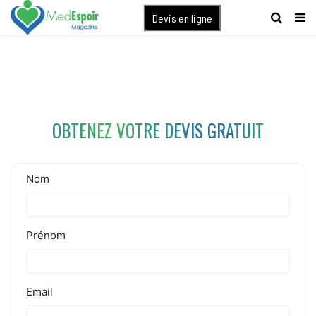
[maxbutton name="devis express"]
Devis en ligne
OBTENEZ VOTRE DEVIS GRATUIT