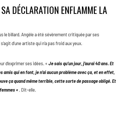
! SA DÉCLARATION ENFLAMME LA
us le billard. Angèle a été sévèrement critiquée par ses
 s’agit d’une artiste qui n’a pas froid aux yeux.
eur d’exprimer ses idées. «
Je sais qu’un jour, j’aurai 40 ans. Et
es amis qui en font, je n’ai aucun problème avec ça, et en effet,
trouve ça quand même terrible, cette sorte de passage obligé. Et
s femmes «
. Dit-elle.
a-milano/