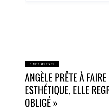
BEAUTÉ DES STARS
ANGÈLE PRÊTE À FAIRE
ESTHÉTIQUE, ELLE REG
OBLIGÉ »