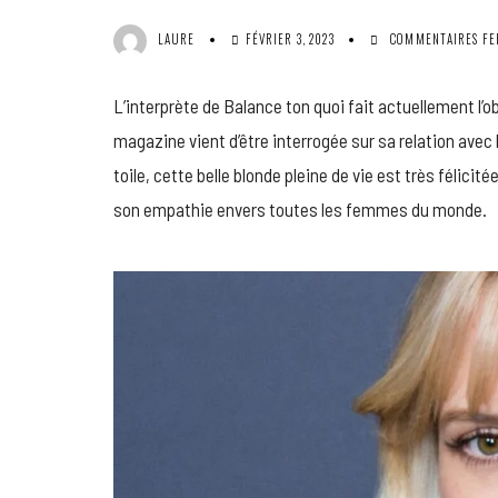
LAURE
FÉVRIER 3, 2023
COMMENTAIRES FE
L’interprète de Balance ton quoi fait actuellement l’ob
magazine vient d’être interrogée sur sa relation avec 
toile, cette belle blonde pleine de vie est très félicit
son empathie envers toutes les femmes du monde.