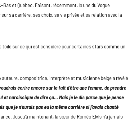
ys-Bas et Québec. Faisant, récemment, la une du Vogue
ur sa carrière, ses choix, sa vie privée et sa relation avec la
la toile sur ce qui est considéré pour certaines stars comme un
e auteure, compositrice, interprète et musicienne belge a révélé
voudrais écrire encore sur le fait d’être une femme, de prendre
nul et narcissique de dire ça… Mais je le dis parce que je pense
is que je n’aurais pas eu la même carrière si j’avais chanté
 France. Jusqu’à maintenant, la sœur de Roméo Elvis n’a jamais