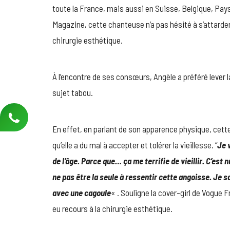
toute la France, mais aussi en Suisse, Belgique, Pa
Magazine, cette chanteuse n’a pas hésité à s’attarder s
chirurgie esthétique.
À l’encontre de ses consœurs, Angèle a préféré lever 
sujet tabou.
En effet, en parlant de son apparence physique, cett
qu’elle a du mal à accepter et tolérer la vieillesse. “
Je 
de l’âge. Parce que… ça me terrifie de vieillir. C’est 
ne pas être la seule à ressentir cette angoisse. Je sa
avec une cagoule
« . Souligne la cover-girl de Vogue
eu recours à la chirurgie esthétique.