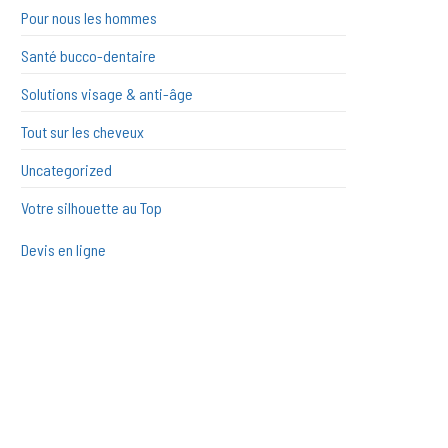
Pour nous les hommes
Santé bucco-dentaire
Solutions visage & anti-âge
Tout sur les cheveux
Uncategorized
Votre silhouette au Top
Devis en ligne