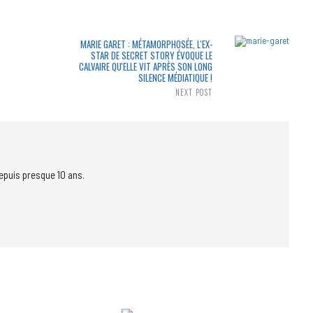
MARIE GARET : MÉTAMORPHOSÉE, L'EX-
STAR DE SECRET STORY ÉVOQUE LE
CALVAIRE QU'ELLE VIT APRÈS SON LONG
SILENCE MÉDIATIQUE !
NEXT POST
epuis presque 10 ans.