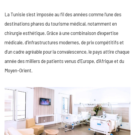
DE
CHIRURGIE
La Tunisie s’est imposée au fil des années comme l’une des
ESTHÉTIQUE
EN
destinations phares du tourisme médical, notamment en
TUNISIE
chirurgie esthétique. Grâce à une combinaison d’expertise
:
NOTRE
médicale, d’infrastructures modernes, de prix compétitifs et
SÉLECTION
d’un cadre agréable pour la convalescence, le pays attire chaque
année des milliers de patients venus d’Europe, d’Afrique et du
Moyen-Orient.