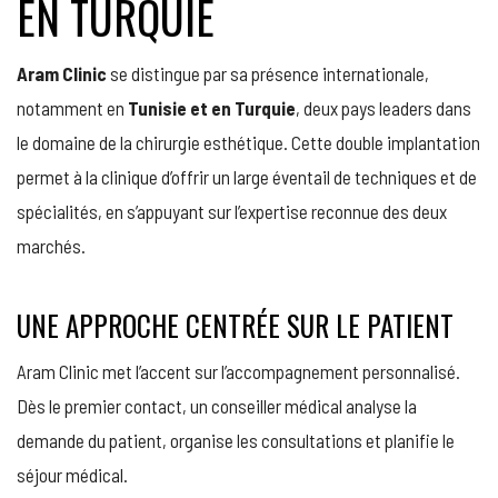
EN TURQUIE
Aram Clinic
se distingue par sa présence internationale,
notamment en
Tunisie et en Turquie
, deux pays leaders dans
le domaine de la chirurgie esthétique. Cette double implantation
permet à la clinique d’offrir un large éventail de techniques et de
spécialités, en s’appuyant sur l’expertise reconnue des deux
marchés.
UNE APPROCHE CENTRÉE SUR LE PATIENT
Aram Clinic met l’accent sur l’accompagnement personnalisé.
Dès le premier contact, un conseiller médical analyse la
demande du patient, organise les consultations et planifie le
séjour médical.