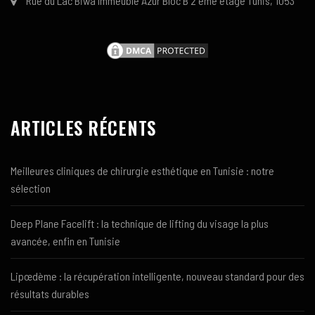
Rue du Lac Biwa Immeuble Azur Bloc B 2 ème étage Tunis, 1053
ARTICLES RÉCENTS
Meilleures cliniques de chirurgie esthétique en Tunisie : notre
sélection
Deep Plane Facelift : la technique de lifting du visage la plus
avancée, enfin en Tunisie
Lipœdème : la récupération intelligente, nouveau standard pour des
résultats durables