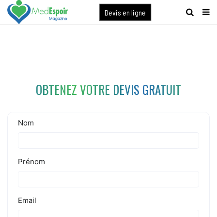
[maxbutton name="devis express"]
Devis en ligne
OBTENEZ VOTRE DEVIS GRATUIT