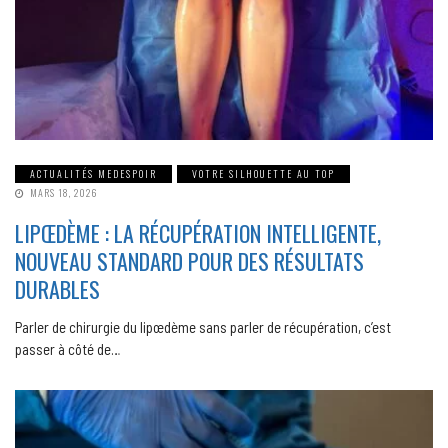
ACTUALITÉS MEDESPOIR
VOTRE SILHOUETTE AU TOP
MARS 18, 2026
LIPŒDÈME : LA RÉCUPÉRATION INTELLIGENTE,
NOUVEAU STANDARD POUR DES RÉSULTATS
DURABLES
Parler de chirurgie du lipœdème sans parler de récupération, c’est
passer à côté de…