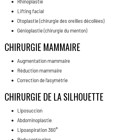
Rhinoplastie
Lifting facial
Otoplastie (chirurgie des oreilles décollées)
Génioplastie (chirurgie du menton)
CHIRURGIE MAMMAIRE
Augmentation mammaire
Réduction mammaire
Correction de l’asymétrie
CHIRURGIE DE LA SILHOUETTE
Liposuccion
Abdominoplastie
Lipoaspiration 360°
Body contouring