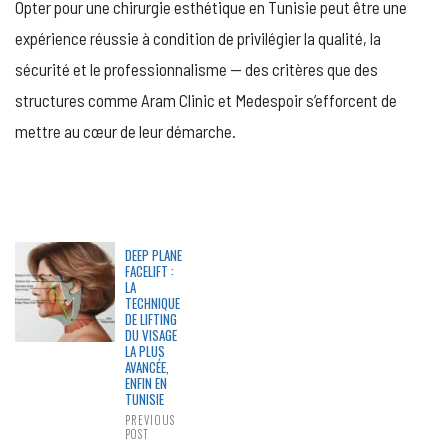
Opter pour une chirurgie esthétique en Tunisie peut être une
expérience réussie à condition de privilégier la qualité, la
sécurité et le professionnalisme — des critères que des
structures comme Aram Clinic et Medespoir s’efforcent de
mettre au cœur de leur démarche.
DEEP PLANE
FACELIFT :
LA
TECHNIQUE
DE LIFTING
DU VISAGE
LA PLUS
AVANCÉE,
ENFIN EN
TUNISIE
PREVIOUS
POST