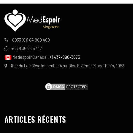
0033 (0)1 84 800 400
+33 6 35 23 57 12
Medespoir Canada :
+1 437-880-3675
Rue du Lac Biwa Immeuble Azur Bloc B 2 ème étage Tunis, 1053
ARTICLES RÉCENTS