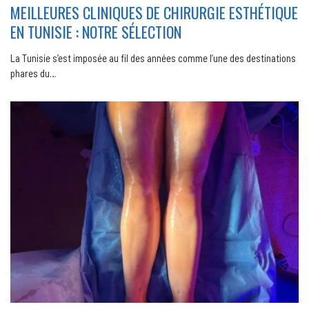
MEILLEURES CLINIQUES DE CHIRURGIE ESTHÉTIQUE
EN TUNISIE : NOTRE SÉLECTION
La Tunisie s’est imposée au fil des années comme l’une des destinations
phares du…