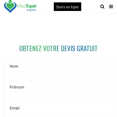
[maxbutton name="devis express"]
Devis en ligne
OBTENEZ VOTRE DEVIS GRATUIT