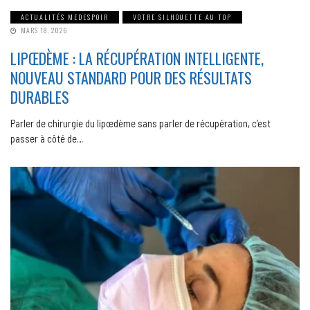
ACTUALITÉS MEDESPOIR
VOTRE SILHOUETTE AU TOP
MARS 18, 2026
LIPŒDÈME : LA RÉCUPÉRATION INTELLIGENTE,
NOUVEAU STANDARD POUR DES RÉSULTATS
DURABLES
Parler de chirurgie du lipœdème sans parler de récupération, c’est
passer à côté de…