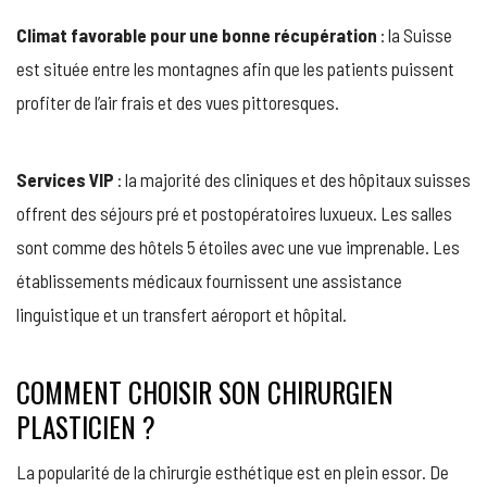
Climat favorable pour une bonne récupération
: la Suisse
est située entre les montagnes afin que les patients puissent
profiter de l’air frais et des vues pittoresques.
Services VIP
: la majorité des cliniques et des hôpitaux suisses
offrent des séjours pré et postopératoires luxueux. Les salles
sont comme des hôtels 5 étoiles avec une vue imprenable. Les
établissements médicaux fournissent une assistance
linguistique et un transfert aéroport et hôpital.
COMMENT CHOISIR SON CHIRURGIEN
PLASTICIEN ?
La popularité de la chirurgie esthétique est en plein essor. De