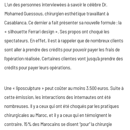
L’un des personnes interviewées à savoir le célèbre Dr.
Mohamed Guessous, chirurgien esthétique travaillant à
Casablanca. Ce dernier a fait présenter sa nouvelle formule : la
« silhouette Ferrari design ». Ses propos ont choqué les
spectateurs. En effet, il est à rappeler que de nombreux clients
sont aller à prendre des crédits pour pouvoir payer les frais de
l’opération réalisée. Certaines clientes vont jusqu’à prendre des
crédits pour payer leurs opérations.
Une « liposculpture » peut coûter au moins 3.500 euros. Suite à
cette émission, les interactions des internautes ont été
nombreuses. Il y a ceux qui ont été choqués par les pratiques
chirurgicales au Maroc, et il y a ceux qui en témoignent le
contraire. 15% des Marocains se disent “pour” la chirurgie