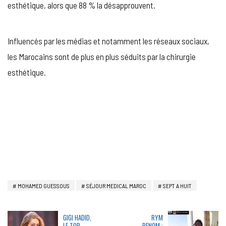
esthétique, alors que 88 % la désapprouvent.
Influencés par les médias et notamment les réseaux sociaux,
les Marocains sont de plus en plus séduits par la chirurgie
esthétique.
MOHAMED GUESSOUS
SÉJOUR MEDICAL MAROC
SEPT A HUIT
GIGI HADID,
RYM
LE TOP
RENOM :