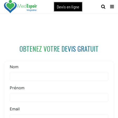
[maxbutton name="devis express"]
Devis en ligne
OBTENEZ VOTRE DEVIS GRATUIT