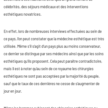
célébrités, des séjours médicaux et des interventions
esthétiques novatrices.
En effet, lors de nombreuses interviews effectuées au sein de
ce pays, l’on peut constater que la médecine esthétique est très
utilisée. Même s’il s’agit d’un pays plus au moins conservateur,
ce dernier se distingue par ses médecins ainsi que par les soins
esthétiques qu’ils proposent. Cela peut paraître contradictoire,
mais il est à noter qu’au sein de ce royaume les chirurgies
esthétiques ne sont pas acceptées par la majorité du peuple,
sauf que le taux de ces dernières ne cesse de s’augmenter de
jour en jour.
Même les hommes subissent des chirurgies esthétiques au