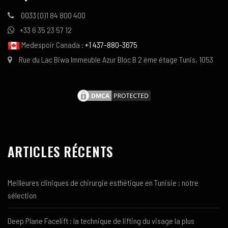
0033 (0)1 84 800 400
+33 6 35 23 57 12
Medespoir Canada :
+1 437-880-3675
Rue du Lac Biwa Immeuble Azur Bloc B 2 ème étage Tunis, 1053
ARTICLES RÉCENTS
Meilleures cliniques de chirurgie esthétique en Tunisie : notre
sélection
Deep Plane Facelift : la technique de lifting du visage la plus