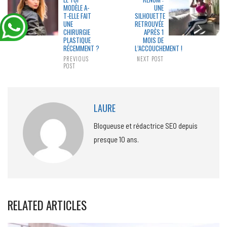
MODÈLE A-
UNE
T-ELLE FAIT
SILHOUETTE
UNE
RETROUVÉE
CHIRURGIE
APRÈS 1
PLASTIQUE
MOIS DE
RÉCEMMENT ?
L’ACCOUCHEMENT !
PREVIOUS
NEXT POST
POST
LAURE
Blogueuse et rédactrice SEO depuis
presque 10 ans.
RELATED ARTICLES