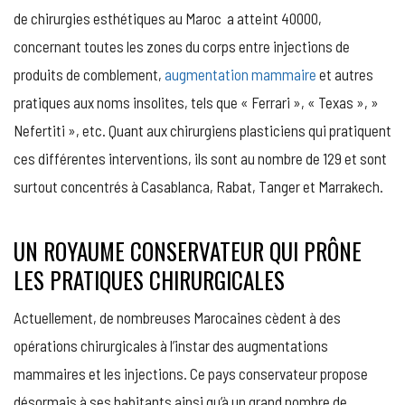
de chirurgies esthétiques au Maroc a atteint 40000,
concernant toutes les zones du corps entre injections de
produits de comblement,
augmentation mammaire
et autres
pratiques aux noms insolites, tels que « Ferrari », « Texas », »
Nefertiti », etc. Quant aux chirurgiens plasticiens qui pratiquent
ces différentes interventions, ils sont au nombre de 129 et sont
surtout concentrés à Casablanca, Rabat, Tanger et Marrakech.
UN ROYAUME CONSERVATEUR QUI PRÔNE
LES PRATIQUES CHIRURGICALES
Actuellement, de nombreuses Marocaines cèdent à des
opérations chirurgicales à l’instar des augmentations
mammaires et les injections. Ce pays conservateur propose
désormais à ses habitants ainsi qu’à un grand nombre de