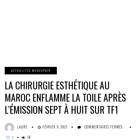
ACTUALITÉS MEDESPOIR
LA CHIRURGIE ESTHÉTIQUE AU
MAROC ENFLAMME LA TOILE APRÈS
L’ÉMISSION SEPT À HUIT SUR TF1
SUR
LAURE
FÉVRIER 9, 2021
COMMENTAIRES FERMÉS
LA
1K
CHIRURG
2