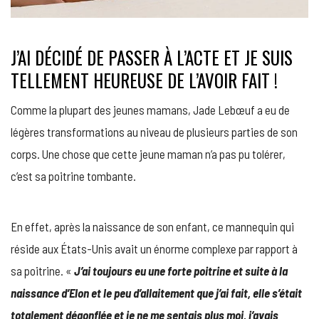
J’AI DÉCIDÉ DE PASSER À L’ACTE ET JE SUIS
TELLEMENT HEUREUSE DE L’AVOIR FAIT !
Comme la plupart des jeunes mamans, Jade Lebœuf a eu de
légères transformations au niveau de plusieurs parties de son
corps. Une chose que cette jeune maman n’a pas pu tolérer,
c’est sa poitrine tombante.
En effet, après la naissance de son enfant, ce mannequin qui
réside aux États-Unis avait un énorme complexe par rapport à
sa poitrine. «
J’ai toujours eu une forte poitrine et suite à la
naissance d’Elon et le peu d’allaitement que j’ai fait, elle s’était
totalement dégonflée et je ne me sentais plus moi, j’avais