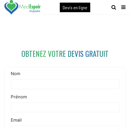
[maxbutton name="devis express"]
Devis en ligne
OBTENEZ VOTRE DEVIS GRATUIT