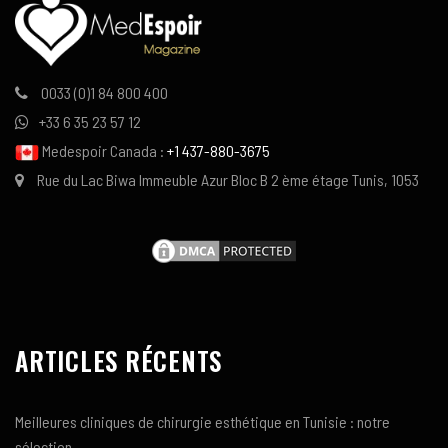
0033 (0)1 84 800 400
+33 6 35 23 57 12
Medespoir Canada :
+1 437-880-3675
Rue du Lac Biwa Immeuble Azur Bloc B 2 ème étage Tunis, 1053
ARTICLES RÉCENTS
Meilleures cliniques de chirurgie esthétique en Tunisie : notre
sélection