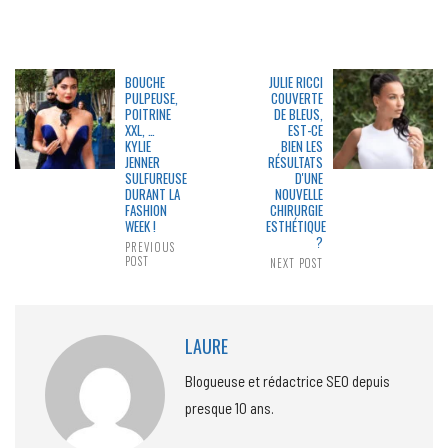
BOUCHE
JULIE RICCI
PULPEUSE,
COUVERTE
POITRINE
DE BLEUS,
XXL, …
EST-CE
KYLIE
BIEN LES
JENNER
RÉSULTATS
SULFUREUSE
D'UNE
DURANT LA
NOUVELLE
FASHION
CHIRURGIE
WEEK !
ESTHÉTIQUE
?
PREVIOUS
POST
NEXT POST
LAURE
Blogueuse et rédactrice SEO depuis
presque 10 ans.