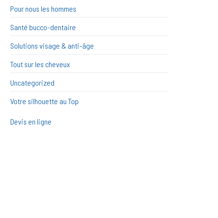
Pour nous les hommes
Santé bucco-dentaire
Solutions visage & anti-âge
Tout sur les cheveux
Uncategorized
Votre silhouette au Top
Devis en ligne