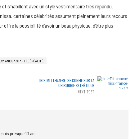
et s’habillent avec un style vestimentaire très répandu.
nissa, certaines célébrités assument pleinement leurs recours
 offre la possibilité d’avoir un beau physique, d’être plus
VA ANISSA STAR TÉLÉRÉALITÉ
IRIS MITTENAERE, SE CONFIE SUR LA
CHIRURGIE ESTHÉTIQUE
NEXT POST
epuis presque 10 ans.