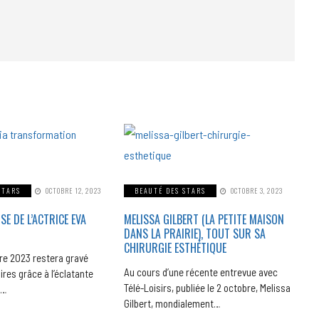
STARS
OCTOBRE 12, 2023
BEAUTÉ DES STARS
OCTOBRE 3, 2023
 DE L’ACTRICE EVA
MELISSA GILBERT (LA PETITE MAISON
DANS LA PRAIRIE), TOUT SUR SA
CHIRURGIE ESTHÉTIQUE
re 2023 restera gravé
Au cours d’une récente entrevue avec
res grâce à l’éclatante
Télé-Loisirs, publiée le 2 octobre, Melissa
a…
Gilbert, mondialement…