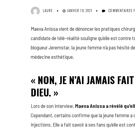
LAURE
JANVIER 19, 2021
COMMENTAIRES 
Maeva Anissa vient de dénoncer les pratiques chirurg
candidate de télé-réalité souligne qu’elle est contre 
blogueur Jeremstar, la jeune femme n’a pas hésité de
médecine esthétique.
« NON, JE N’AI JAMAIS FA
DIEU. »
Lors de son interview,
Maeva Anissa a révélé qu’el
Cependant, certains confirme que la jeune femme a cé
injections. Elle a fait savoir à ses fans qu’elle est c