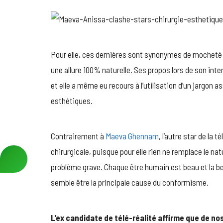
Pour elle, ces dernières sont synonymes de mocheté 
une allure 100% naturelle. Ses propos lors de son int
et elle a même eu recours à l’utilisation d’un jargon a
esthétiques.
Contrairement à
Maeva Ghennam
, l’autre star de la 
chirurgicale, puisque pour elle rien ne remplace le nat
problème grave. Chaque être humain est beau et la bea
semble être la principale cause du conformisme.
L’ex candidate de télé-réalité affirme que de no