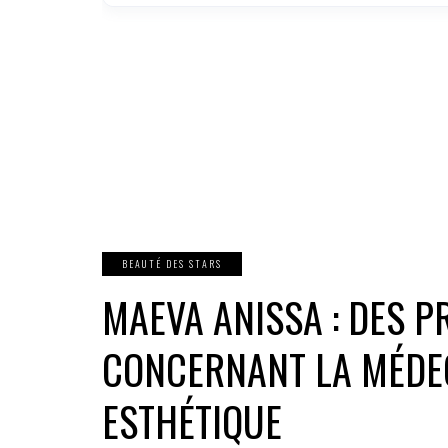
BEAUTÉ DES STARS
MAEVA ANISSA : DES 
CONCERNANT LA MÉDEC
ESTHÉTIQUE