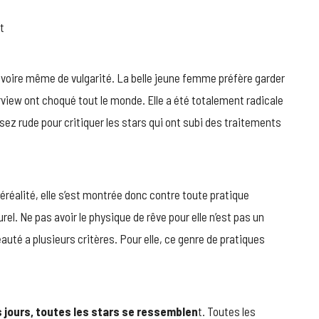
voire même de vulgarité. La belle jeune femme préfère garder
erview ont choqué tout le monde. Elle a été totalement radicale
ssez rude pour critiquer les stars qui ont subi des traitements
téléréalité, elle s’est montrée donc contre toute pratique
urel. Ne pas avoir le physique de rêve pour elle n’est pas un
uté a plusieurs critères. Pour elle, ce genre de pratiques
s jours, toutes les stars se ressemblen
t. Toutes les