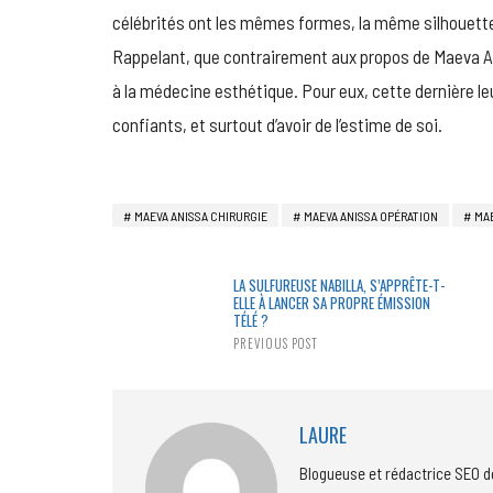
célébrités ont les mêmes formes, la même silhouette 
Rappelant, que contrairement aux propos de Maeva A
à la médecine esthétique. Pour eux, cette dernière leur
confiants, et surtout d’avoir de l’estime de soi.
MAEVA ANISSA CHIRURGIE
MAEVA ANISSA OPÉRATION
MAE
LA SULFUREUSE NABILLA, S’APPRÊTE-T-
ELLE À LANCER SA PROPRE ÉMISSION
TÉLÉ ?
PREVIOUS POST
LAURE
Blogueuse et rédactrice SEO d