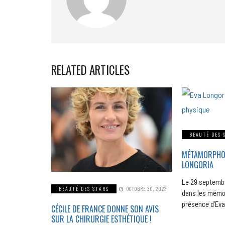
RELATED ARTICLES
BEAUTÉ DES 
MÉTAMORPHOSE
LONGORIA
Le 29 septemb
BEAUTÉ DES STARS
OCTOBRE 30, 2023
dans les mémoi
présence d’Ev
CÉCILE DE FRANCE DONNE SON AVIS
SUR LA CHIRURGIE ESTHÉTIQUE !