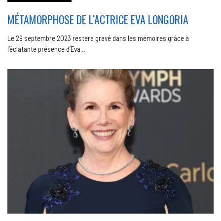
MÉTAMORPHOSE DE L’ACTRICE EVA LONGORIA
Le 29 septembre 2023 restera gravé dans les mémoires grâce à
l’éclatante présence d’Eva…