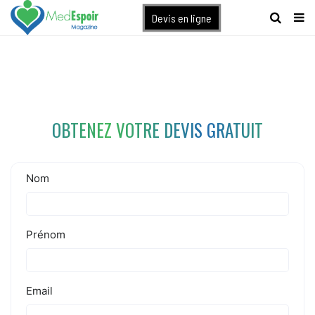
[maxbutton name="devis express"]
Devis en ligne
OBTENEZ VOTRE DEVIS GRATUIT