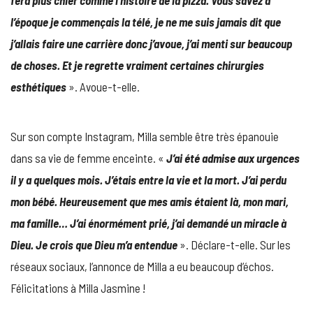
l’époque je commençais la télé, je ne me suis jamais dit que
j’allais faire une carrière donc j’avoue, j’ai menti sur beaucoup
de choses. Et je regrette vraiment certaines chirurgies
esthétiques
». Avoue-t-elle.
Sur son compte Instagram, Milla semble être très épanouie
dans sa vie de femme enceinte. «
J’ai été admise aux urgences
il y a quelques mois. J’étais entre la vie et la mort. J’ai perdu
mon bébé. Heureusement que mes amis étaient là, mon mari,
ma famille… J’ai énormément prié, j’ai demandé un miracle à
Dieu. Je crois que Dieu m’a entendue
». Déclare-t-elle. Sur les
réseaux sociaux, l’annonce de Milla a eu beaucoup d’échos.
Félicitations à Milla Jasmine !