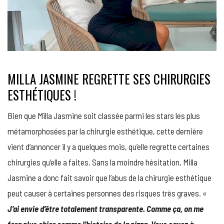
MILLA JASMINE REGRETTE SES CHIRURGIES
ESTHÉTIQUES !
Bien que Milla Jasmine soit classée parmi les stars les plus
métamorphosées par la chirurgie esthétique, cette dernière
vient d’annoncer il y a quelques mois, qu’elle regrette certaines
chirurgies qu’elle a faites. Sans la moindre hésitation, Milla
Jasmine a donc fait savoir que l’abus de la chirurgie esthétique
peut causer à certaines personnes des risques très graves. «
J’ai envie d’être totalement transparente. Comme ça, on me
fera plus chier comme l’histoire de la pizza. Vous savez à