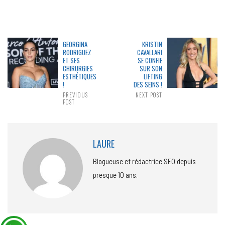
GEORGINA
KRISTIN
RODRIGUEZ
CAVALLARI
ET SES
SE CONFIE
CHIRURGIES
SUR SON
ESTHÉTIQUES
LIFTING
!
DES SEINS !
PREVIOUS
NEXT POST
POST
LAURE
Blogueuse et rédactrice SEO depuis
presque 10 ans.