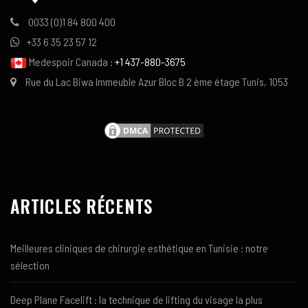
0033 (0)1 84 800 400
+33 6 35 23 57 12
Medespoir Canada :
+1 437-880-3675
Rue du Lac Biwa Immeuble Azur Bloc B 2 ème étage Tunis, 1053
ARTICLES RÉCENTS
Meilleures cliniques de chirurgie esthétique en Tunisie : notre
sélection
Deep Plane Facelift : la technique de lifting du visage la plus