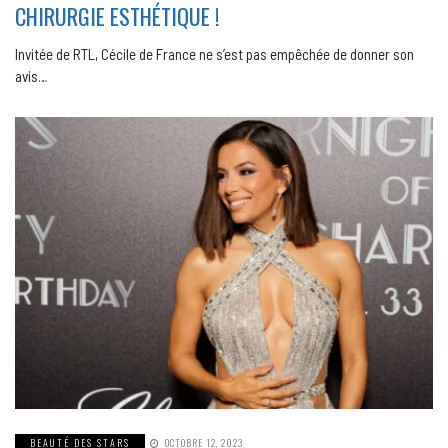
CHIRURGIE ESTHÉTIQUE !
Invitée de RTL, Cécile de France ne s’est pas empêchée de donner son
avis…
BEAUTÉ DES STARS
OCTOBRE 12, 2023