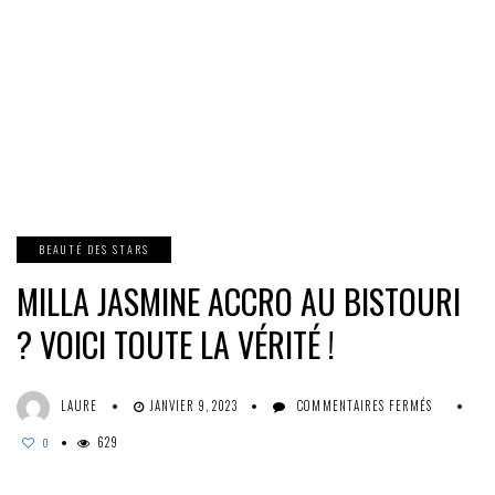
BEAUTÉ DES STARS
MILLA JASMINE ACCRO AU BISTOURI
? VOICI TOUTE LA VÉRITÉ !
SUR
LAURE
JANVIER 9, 2023
COMMENTAIRES FERMÉS
MILLA
629
JASMINE
0
ACCRO
AU