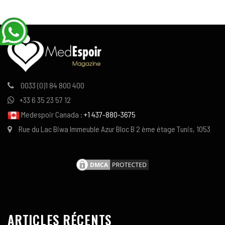
0033 (0)1 84 800 400
+33 6 35 23 57 12
Medespoir Canada :
+1 437-880-3675
Rue du Lac Biwa Immeuble Azur Bloc B 2 ème étage Tunis, 1053
ARTICLES RÉCENTS