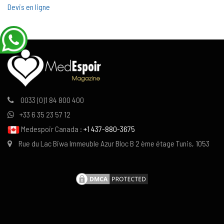
Devis en ligne
0033 (0)1 84 800 400
+33 6 35 23 57 12
Medespoir Canada :
+1 437-880-3675
Rue du Lac Biwa Immeuble Azur Bloc B 2 ème étage Tunis, 1053