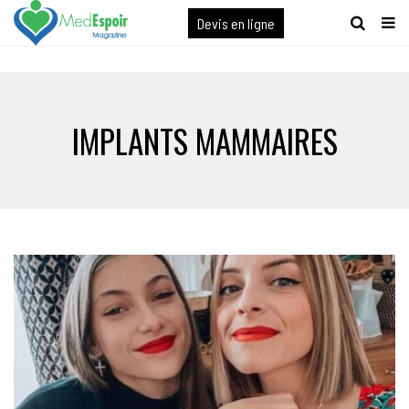
[maxbutton name="devis express"]
Devis en ligne
IMPLANTS MAMMAIRES