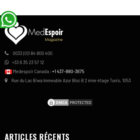
0033 (0)1 84 800 400
+33 6 35 23 57 12
Medespoir Canada :
+1 437-880-3675
Rue du Lac Biwa Immeuble Azur Bloc B 2 ème étage Tunis, 1053
ARTICLES RÉCENTS