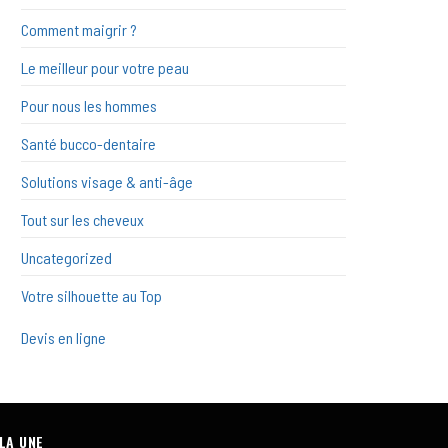
Comment maigrir ?
Le meilleur pour votre peau
Pour nous les hommes
Santé bucco-dentaire
Solutions visage & anti-âge
Tout sur les cheveux
Uncategorized
Votre silhouette au Top
Devis en ligne
 LA UNE