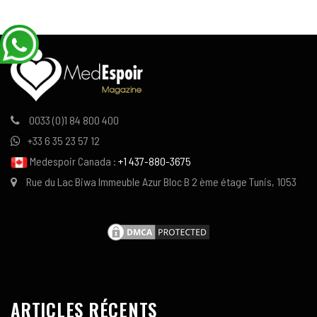
0033 (0)1 84 800 400
+33 6 35 23 57 12
Medespoir Canada :
+1 437-880-3675
Rue du Lac Biwa Immeuble Azur Bloc B 2 ème étage Tunis, 1053
ARTICLES RÉCENTS