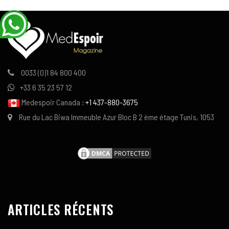
0033 (0)1 84 800 400
+33 6 35 23 57 12
Medespoir Canada :
+1 437-880-3675
Rue du Lac Biwa Immeuble Azur Bloc B 2 ème étage Tunis, 1053
ARTICLES RÉCENTS