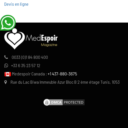
Devis en ligne
0033 (0)1 84 800 400
+33 6 35 23 57 12
Medespoir Canada :
+1 437-880-3675
Rue du Lac Biwa Immeuble Azur Bloc B 2 ème étage Tunis, 1053