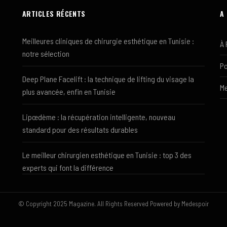
ARTICLES RÉCENTS
A
Meilleures cliniques de chirurgie esthétique en Tunisie :
À 
notre sélection
Po
Deep Plane Facelift : la technique de lifting du visage la
Me
plus avancée, enfin en Tunisie
Lipœdème : la récupération intelligente, nouveau
standard pour des résultats durables
Le meilleur chirurgien esthétique en Tunisie : top 3 des
experts qui font la différence
© Copyright 2025 Magazine. All Rights Reserved Powered by Medespoir