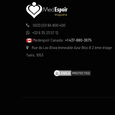
0033 (0)1 84 800 400
+33 6 35 23 57 12
Medespoir Canada :
+1 437-880-3675
Rue du Lac Biwa Immeuble Azur Bloc B 2 ème étage
Tunis, 1053