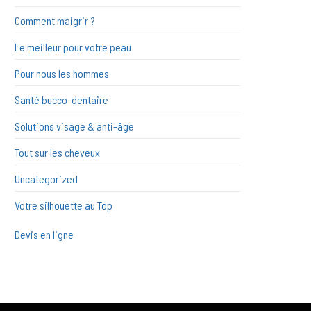
Comment maigrir ?
Le meilleur pour votre peau
Pour nous les hommes
Santé bucco-dentaire
Solutions visage & anti-âge
Tout sur les cheveux
Uncategorized
Votre silhouette au Top
Devis en ligne