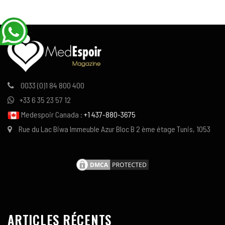
0033 (0)1 84 800 400
+33 6 35 23 57 12
Medespoir Canada :
+1 437-880-3675
Rue du Lac Biwa Immeuble Azur Bloc B 2 ème étage Tunis, 1053
ARTICLES RÉCENTS