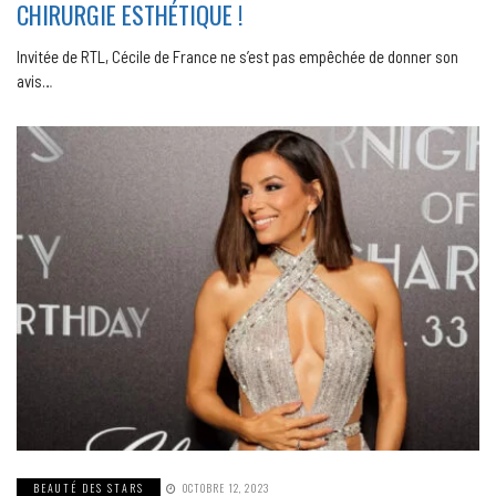
CHIRURGIE ESTHÉTIQUE !
Invitée de RTL, Cécile de France ne s’est pas empêchée de donner son
avis…
BEAUTÉ DES STARS
OCTOBRE 12, 2023