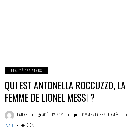
BEAUTÉ DES STARS
QUI EST ANTONELLA ROCCUZZO, LA
FEMME DE LIONEL MESSI ?
SUR
LAURE
AOÛT 12, 2021
COMMENTAIRES FERMÉS
QUI
5.6K
EST
1
ANTONELLA
ROCCUZZO,