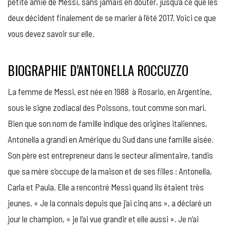
petite amie de Messi, sans jamais en douter, jusqu’à ce que les
deux décident finalement de se marier à l’été 2017. Voici ce que
vous devez savoir sur elle.
BIOGRAPHIE D’ANTONELLA ROCCUZZO
La femme de Messi, est née en 1988 à Rosario, en Argentine,
sous le signe zodiacal des Poissons, tout comme son mari.
Bien que son nom de famille indique des origines italiennes,
Antonella a grandi en Amérique du Sud dans une famille aisée.
Son père est entrepreneur dans le secteur alimentaire, tandis
que sa mère s’occupe de la maison et de ses filles : Antonella,
Carla et Paula. Elle a rencontré Messi quand ils étaient très
jeunes. « Je la connais depuis que j’ai cinq ans », a déclaré un
jour le champion, « je l’ai vue grandir et elle aussi ». Je n’ai