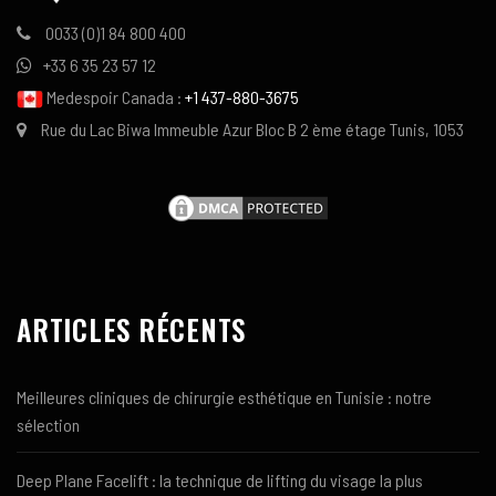
0033 (0)1 84 800 400
+33 6 35 23 57 12
Medespoir Canada :
+1 437-880-3675
Rue du Lac Biwa Immeuble Azur Bloc B 2 ème étage Tunis, 1053
ARTICLES RÉCENTS
Meilleures cliniques de chirurgie esthétique en Tunisie : notre
sélection
Deep Plane Facelift : la technique de lifting du visage la plus