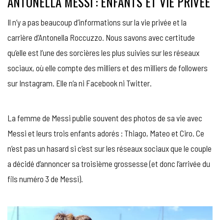
ANTONELLA MESSI : ENFANTS ET VIE PRIVÉE
Il n’y a pas beaucoup d’informations sur la vie privée et la
carrière d’Antonella Roccuzzo. Nous savons avec certitude
qu’elle est l’une des sorcières les plus suivies sur les réseaux
sociaux, où elle compte des milliers et des milliers de followers
sur Instagram. Elle n’a ni Facebook ni Twitter.
La femme de Messi publie souvent des photos de sa vie avec
Messi et leurs trois enfants adorés : Thiago, Mateo et Ciro. Ce
n’est pas un hasard si c’est sur les réseaux sociaux que le couple
a décidé d’annoncer sa troisième grossesse (et donc l’arrivée du
fils numéro 3 de Messi).