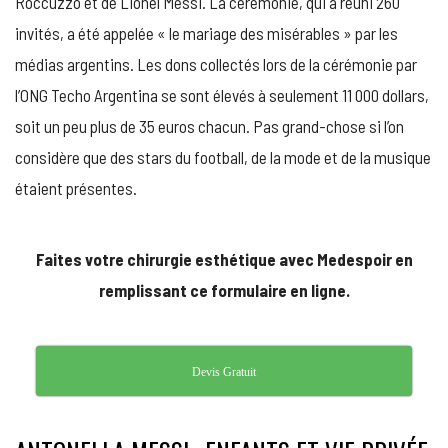
Roccuzzo et de Lionel Messi. La cérémonie, qui a réuni 260
invités, a été appelée « le mariage des misérables » par les
médias argentins. Les dons collectés lors de la cérémonie par
l’ONG Techo Argentina se sont élevés à seulement 11 000 dollars,
soit un peu plus de 35 euros chacun. Pas grand-chose si l’on
considère que des stars du football, de la mode et de la musique
étaient présentes.
Faites votre chirurgie esthétique avec Medespoir en
remplissant ce formulaire en ligne.
Devis Gratuit