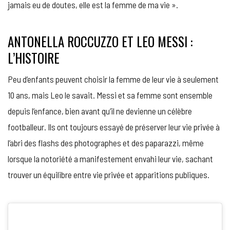
jamais eu de doutes, elle est la femme de ma vie ».
ANTONELLA ROCCUZZO ET LEO MESSI :
L’HISTOIRE
Peu d’enfants peuvent choisir la femme de leur vie à seulement
10 ans, mais Leo le savait. Messi et sa femme sont ensemble
depuis l’enfance, bien avant qu’il ne devienne un célèbre
footballeur. Ils ont toujours essayé de préserver leur vie privée à
l’abri des flashs des photographes et des paparazzi, même
lorsque la notoriété a manifestement envahi leur vie, sachant
trouver un équilibre entre vie privée et apparitions publiques.