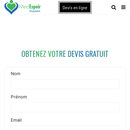
[maxbutton name="devis express"]
Devis en ligne
OBTENEZ VOTRE DEVIS GRATUIT