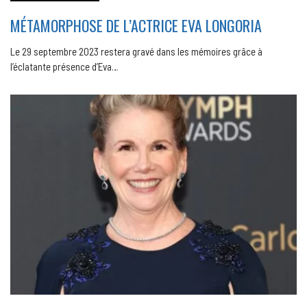
MÉTAMORPHOSE DE L’ACTRICE EVA LONGORIA
Le 29 septembre 2023 restera gravé dans les mémoires grâce à
l’éclatante présence d’Eva…