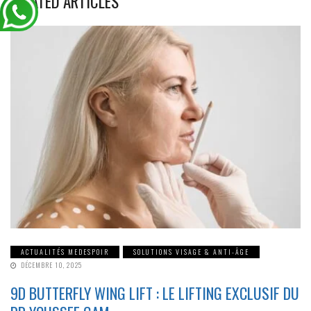
RELATED ARTICLES
ACTUALITÉS MEDESPOIR
SOLUTIONS VISAGE & ANTI-ÂGE
DÉCEMBRE 10, 2025
9D BUTTERFLY WING LIFT : LE LIFTING EXCLUSIF DU