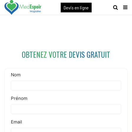
[maxbutton name="devis express"]
Devis en ligne
OBTENEZ VOTRE DEVIS GRATUIT