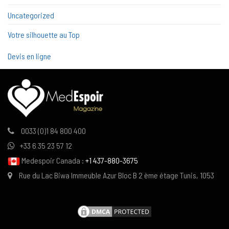
Uncategorized
Votre silhouette au Top
Devis en ligne
0033 (0)1 84 800 400
+33 6 35 23 57 12
Medespoir Canada :
+1 437-880-3675
Rue du Lac Biwa Immeuble Azur Bloc B 2 ème étage Tunis, 1053