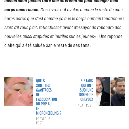
laisseraient jamais faire une intervention pour changer mon
corps sans raison.
Mes lèvres ont évolué comme le reste de mon
corps parce que c’est comme ça que le corps humain fonctionne !
Alors s’il vous plaît, réfléchissez avant d’essayer de répandre des
nouvelles aussi stupides et inutiles sur les jeunes
« . Une réponse
claire qui a été saluée par le reste de ses fans.
QUELS
5 STARS
SONT LES
QUI ONT
AVANTAGES
SUBI UNE
DE
GREFFE DE
L’ASSOCIATION
CHEVEUX
DU PRP AU
NEXT POST
LE
MICRONEEDLING ?
PREVIOUS
POST