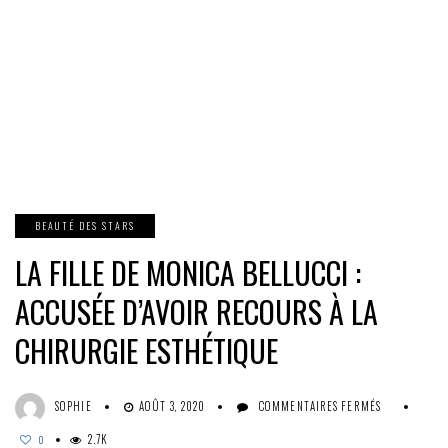
BEAUTÉ DES STARS
LA FILLE DE MONICA BELLUCCI :
ACCUSÉE D’AVOIR RECOURS À LA
CHIRURGIE ESTHÉTIQUE
SUR
SOPHIE
AOÛT 3, 2020
COMMENTAIRES FERMÉS
LA
2.7K
FILLE
0