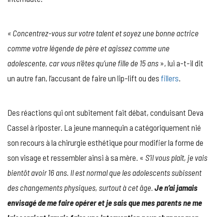
« Concentrez-vous sur votre talent et soyez une bonne actrice
comme votre légende de père et agissez comme une
adolescente, car vous n’êtes qu’une fille de 15 ans
», lui a-t-il dit
un autre fan, l’accusant de faire un lip-lift ou des
fillers
.
Des réactions qui ont subitement fait débat, conduisant Deva
Cassel à riposter. La jeune mannequin a catégoriquement nié
son recours à la chirurgie esthétique pour modifier la forme de
son visage et ressembler ainsi à sa mère. «
S’il vous plaît, je vais
bientôt avoir 16 ans. Il est normal que les adolescents subissent
des changements physiques, surtout à cet âge.
Je n’ai jamais
envisagé de me faire opérer et je sais que mes parents ne me