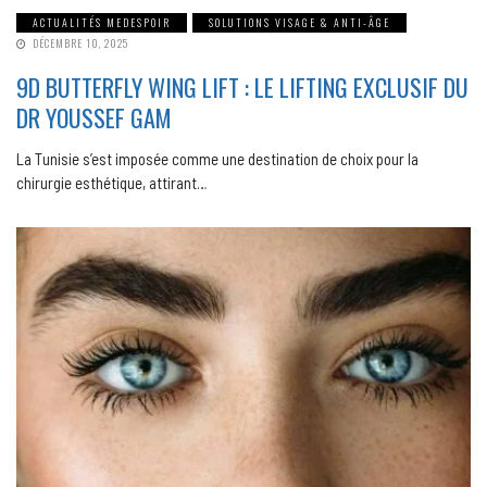
ACTUALITÉS MEDESPOIR
SOLUTIONS VISAGE & ANTI-ÂGE
DÉCEMBRE 10, 2025
9D BUTTERFLY WING LIFT : LE LIFTING EXCLUSIF DU
DR YOUSSEF GAM
La Tunisie s’est imposée comme une destination de choix pour la
chirurgie esthétique, attirant…