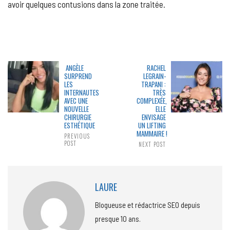
avoir quelques contusions dans la zone traitée.
ANGÈLE
RACHEL
SURPREND
LEGRAIN-
LES
TRAPANI :
INTERNAUTES
TRÈS
AVEC UNE
COMPLEXÉE,
NOUVELLE
ELLE
CHIRURGIE
ENVISAGE
ESTHÉTIQUE
UN LIFTING
MAMMAIRE !
PREVIOUS
POST
NEXT POST
LAURE
Blogueuse et rédactrice SEO depuis
presque 10 ans.