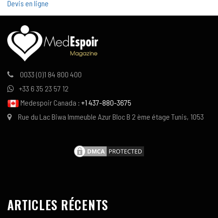
Devis en ligne
0033 (0)1 84 800 400
+33 6 35 23 57 12
Medespoir Canada :
+1 437-880-3675
Rue du Lac Biwa Immeuble Azur Bloc B 2 ème étage Tunis, 1053
ARTICLES RÉCENTS