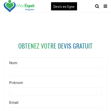
[maxbutton name="devis express"]
Devis en ligne
OBTENEZ VOTRE DEVIS GRATUIT