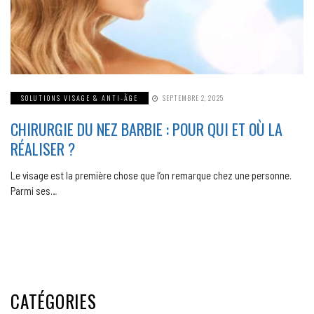
SOLUTIONS VISAGE & ANTI-ÂGE
SEPTEMBRE 2, 2025
CHIRURGIE DU NEZ BARBIE : POUR QUI ET OÙ LA
RÉALISER ?
Le visage est la première chose que l’on remarque chez une personne.
Parmi ses…
CATÉGORIES