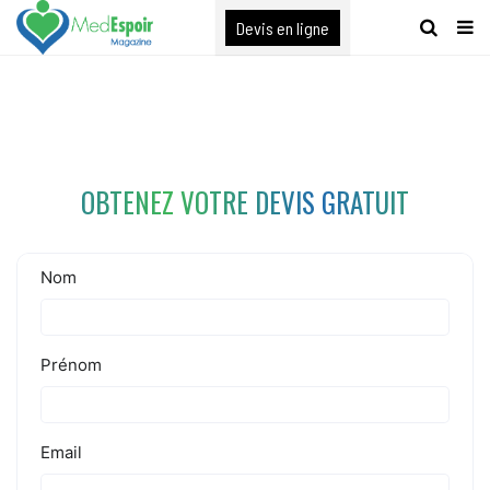
[maxbutton name="devis express"]
Devis en ligne
OBTENEZ VOTRE DEVIS GRATUIT