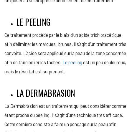
s’exposer au soleil après le déroulement de ce traitement.
LE PEELING
Ce traitement procède par le biais d’un acide trichloracétique
afin d’éliminer les marques brunes. Il s’agit d’un traitement très
convoité. L’acide sera appliqué sur la peau de la zone concernée
afin de faire brûler les taches.
Le peeling
est un peu douloureux,
mais le résultat est surprenant.
LA DERMABRASION
La Dermabrasion est un traitement qui peut considérer comme
étant proche du peeling. Il s’agit d’une technique très efficace.
Cette dernière consiste à faire un ponçage sur la peau afin