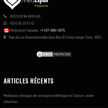
0033 (0)1 84 800 400
+33 6 35 23 57 12
Medespoir Canada :
+1 437-880-3675
Rue du Lac Biwa Immeuble Azur Bloc B 2 ème étage Tunis, 1053
ARTICLES RÉCENTS
Meilleures cliniques de chirurgie esthétique en Tunisie : notre
sélection