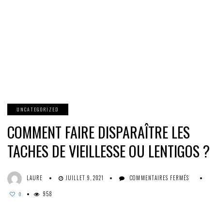
UNCATEGORIZED
COMMENT FAIRE DISPARAÎTRE LES
TACHES DE VIEILLESSE OU LENTIGOS ?
SUR
LAURE
JUILLET 9, 2021
COMMENTAIRES FERMÉS
COMMENT
958
FAIRE
0
DISPARAÎ
LES