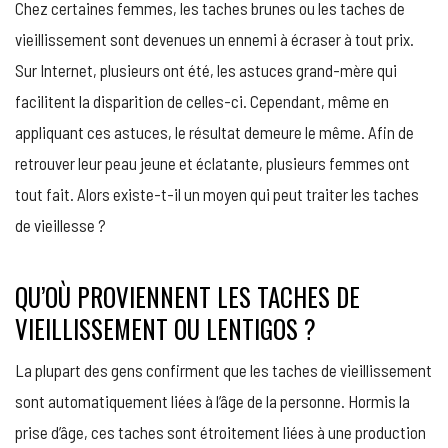
Chez certaines femmes, les taches brunes ou les taches de
TACHES
DE
vieillissement sont devenues un ennemi à écraser à tout prix.
VIEILLESS
Sur Internet, plusieurs ont été, les astuces grand-mère qui
OU
LENTIGOS 
facilitent la disparition de celles-ci. Cependant, même en
appliquant ces astuces, le résultat demeure le même. Afin de
retrouver leur peau jeune et éclatante, plusieurs femmes ont
tout fait. Alors existe-t-il un moyen qui peut traiter les taches
de vieillesse ?
QU’OÙ PROVIENNENT LES TACHES DE
VIEILLISSEMENT OU LENTIGOS ?
La plupart des gens confirment que les taches de vieillissement
sont automatiquement liées à l’âge de la personne. Hormis la
prise d’âge, ces taches sont étroitement liées à une production