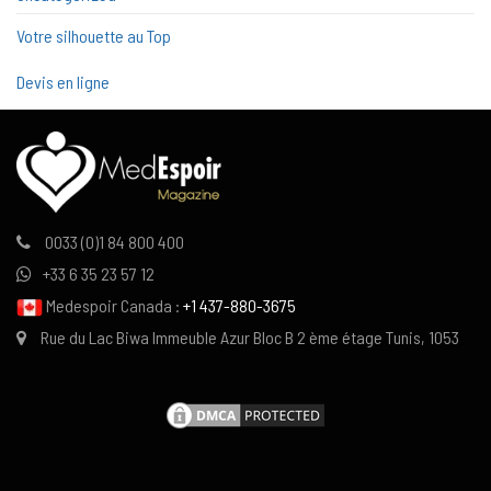
Votre silhouette au Top
Devis en ligne
0033 (0)1 84 800 400
+33 6 35 23 57 12
Medespoir Canada :
+1 437-880-3675
Rue du Lac Biwa Immeuble Azur Bloc B 2 ème étage Tunis, 1053