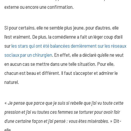
externe ou encore une confirmation.
Si pour certains, elle ne semble plus jeune, pour d’autres, elle
l’est vraiment. De plus, la comédienne a fait un léger coup d’œil
sur
les stars qui ont été balancées dernièrement sur les réseaux
sociaux par un chirurgien
. En effet, elle a déclaré qu’elle ne veut
en aucun cas se mettre dans une telle situation. Pour elle,
chacun est beau et différent. Il faut s’accepter et admirer le
naturel.
«
Je pense que parce que je suis si rebelle que j’ai vu toute cette
pression et j’ai vu toutes ces femmes se torturer pour avoir l’air
d’une certaine façon et j’ai pensé : vous êtes misérables.
» Dit-
elle.