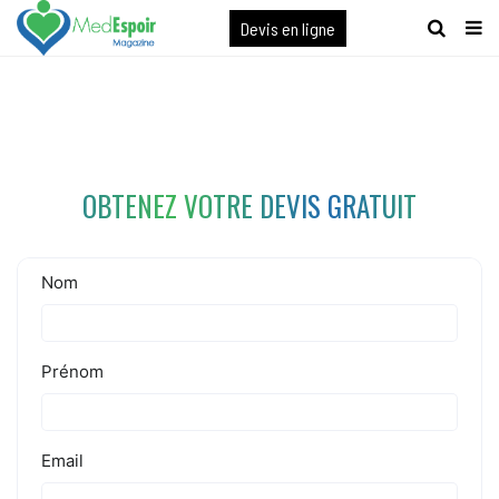
[maxbutton name="devis express"]
Devis en ligne
OBTENEZ VOTRE DEVIS GRATUIT