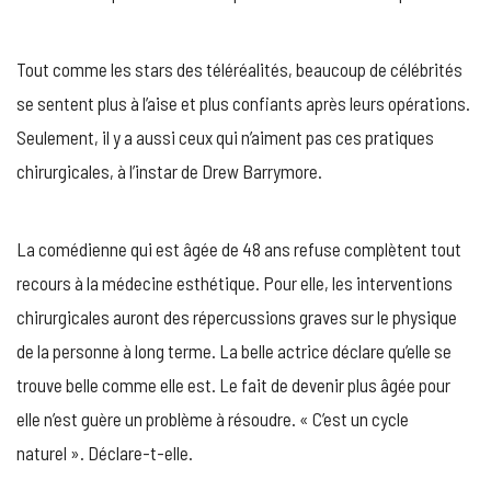
Tout comme les stars des téléréalités, beaucoup de célébrités
se sentent plus à l’aise et plus confiants après leurs opérations.
Seulement, il y a aussi ceux qui n’aiment pas ces pratiques
chirurgicales, à l’instar de Drew Barrymore.
La comédienne qui est âgée de 48 ans refuse complètent tout
recours à la médecine esthétique. Pour elle, les interventions
chirurgicales auront des répercussions graves sur le physique
de la personne à long terme. La belle actrice déclare qu’elle se
trouve belle comme elle est. Le fait de devenir plus âgée pour
elle n’est guère un problème à résoudre. « C’est un cycle
naturel ». Déclare-t-elle.