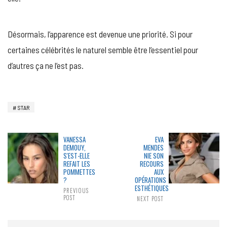
Désormais, l’apparence est devenue une priorité. Si pour
certaines célébrités le naturel semble être l’essentiel pour
d’autres ça ne l’est pas.
STAR
VANESSA
EVA
DEMOUY,
MENDES
S'EST-ELLE
NIE SON
REFAIT LES
RECOURS
POMMETTES
AUX
?
OPÉRATIONS
ESTHÉTIQUES
PREVIOUS
POST
NEXT POST