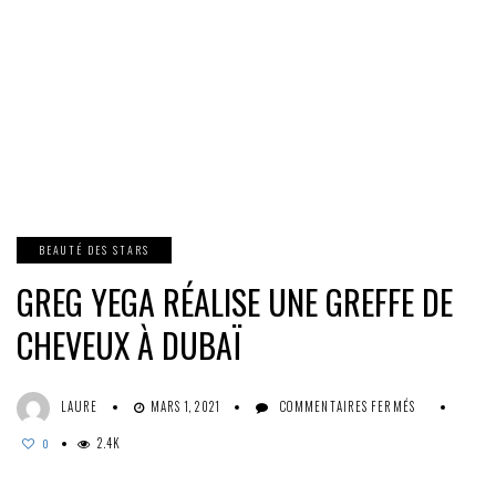
BEAUTÉ DES STARS
GREG YEGA RÉALISE UNE GREFFE DE
CHEVEUX À DUBAÏ
SUR
LAURE
MARS 1, 2021
COMMENTAIRES FERMÉS
GREG
2.4K
YEGA
0
RÉALISE
UNE