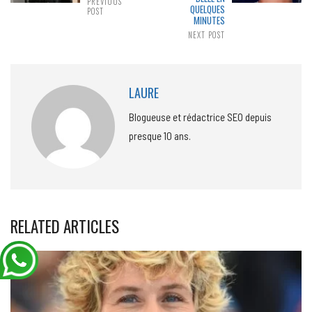
PREVIOUS
QUELQUES
POST
MINUTES
NEXT POST
LAURE
Blogueuse et rédactrice SEO depuis
presque 10 ans.
RELATED ARTICLES