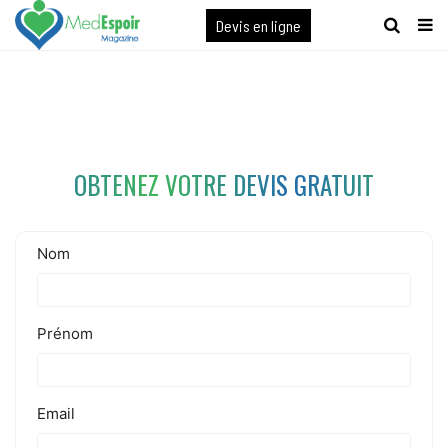
[maxbutton name="devis express"]
Devis en ligne
OBTENEZ VOTRE DEVIS GRATUIT