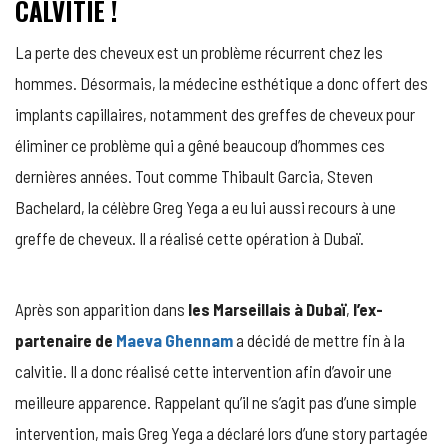
CALVITIE !
La perte des cheveux est un problème récurrent chez les
hommes. Désormais, la médecine esthétique a donc offert des
implants capillaires, notamment des greffes de cheveux pour
éliminer ce problème qui a gêné beaucoup d’hommes ces
dernières années. Tout comme Thibault Garcia, Steven
Bachelard, la célèbre Greg Yega a eu lui aussi recours à une
greffe de cheveux. Il a réalisé cette opération à Dubaï.
Après son apparition dans
les Marseillais à Dubaï
,
l’ex-
partenaire de
Maeva Ghennam
a décidé de mettre fin à la
calvitie. Il a donc réalisé cette intervention afin d’avoir une
meilleure apparence. Rappelant qu’il ne s’agit pas d’une simple
intervention, mais Greg Yega a déclaré lors d’une story partagée