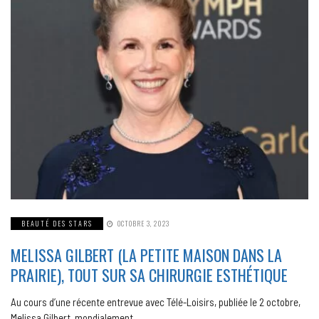
BEAUTÉ DES STARS
OCTOBRE 3, 2023
MELISSA GILBERT (LA PETITE MAISON DANS LA
PRAIRIE), TOUT SUR SA CHIRURGIE ESTHÉTIQUE
Au cours d’une récente entrevue avec Télé-Loisirs, publiée le 2 octobre,
Melissa Gilbert, mondialement…