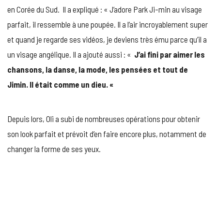
en Corée du Sud. Il a expliqué : « J’adore Park Ji-min au visage
parfait, il ressemble à une poupée. Il a l’air incroyablement super
et quand je regarde ses vidéos, je deviens très ému parce qu’il a
un visage angélique. Il a ajouté aussi : «
J’ai fini par aimer les
chansons, la danse, la mode, les pensées et tout de
Jimin. Il était comme un dieu. «
Depuis lors, Oli a subi de nombreuses opérations pour obtenir
son look parfait et prévoit d’en faire encore plus, notamment de
changer la forme de ses yeux.