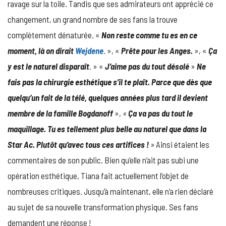
ravage sur la toile. Tandis que ses admirateurs ont apprécié ce
changement, un grand nombre de ses fans la trouve
complètement dénaturée. «
Non reste comme tu es en ce
moment, là on dirait
Wejdene
. », «
Prête pour les Anges.
», «
Ça
y est le naturel disparaît
. » «
J’aime pas du tout désolé
»
Ne
fais pas la chirurgie esthétique s’il te plaît. Parce que dès que
quelqu’un fait de la télé, quelques années plus tard il devient
membre de la famille Bogdanoff
»,
«
Ça va pas du tout le
maquillage. Tu es tellement plus belle au naturel que dans la
Star Ac. Plutôt qu’avec tous ces artifices !
»
Ainsi étaient les
commentaires de son public. Bien qu’elle n’ait pas subi une
opération esthétique, Tiana fait actuellement l’objet de
nombreuses critiques. Jusqu’à maintenant, elle n’a rien déclaré
au sujet de sa nouvelle transformation physique. Ses fans
demandent une réponse !