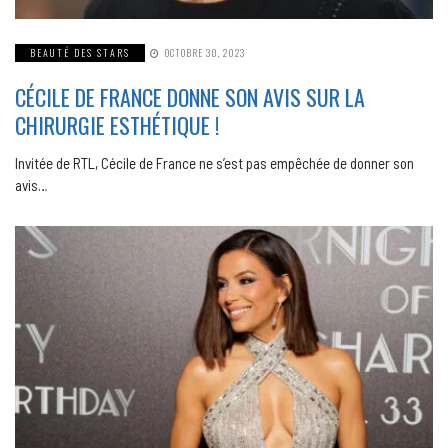
BEAUTÉ DES STARS
OCTOBRE 30, 2023
CÉCILE DE FRANCE DONNE SON AVIS SUR LA
CHIRURGIE ESTHÉTIQUE !
Invitée de RTL, Cécile de France ne s’est pas empêchée de donner son
avis…