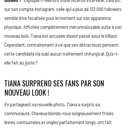
années
». Explique-t-elle lors d’une récente interview. Cela dit,
sur son compte Instagram, celle qui a plus de 132 000 followers
semble être focalisée pour le moment sur son apparence
physique. Affichée complètement méconnaissable suite à son
nouveau look, Tiana est accusée d’avoir passé sous le billard.
Cependant, contrairement à ce que ses détracteurs pensent,
cette candidate n’a subi aucun traitement chirurgical. Qu’a-t-
elle fait au juste ?
TIANA SURPREND SES FANS PAR SON
NOUVEAU LOOK !
En partageant sa nouvelle photo, Tiana a surpris sa
communauté. Cheveux blonds-roux soigneusement frisés,
lèvres contournées et ongles parfaitement longs, ont fait