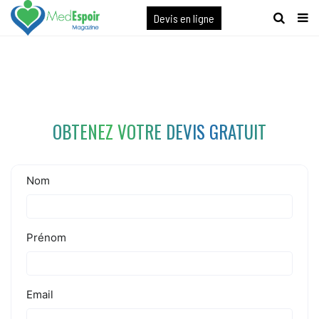
[maxbutton name="devis express"]
Devis en ligne
OBTENEZ VOTRE DEVIS GRATUIT