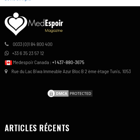
0033 (0)1 84 800 400
+33 6 35 23 57 12
Medespoir Canada :
+1 437-880-3675
Rue du Lac Biwa Immeuble Azur Bloc B 2 ème étage Tunis, 1053
ARTICLES RÉCENTS