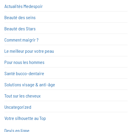
Actualités Medespoir
Beauté des seins
Beauté des Stars
Comment maigrir ?
Le meilleur pour votre peau
Pour nous les hommes
Santé bucco-dentaire
Solutions visage & anti-âge
Tout sur les cheveux
Uncategorized
Votre silhouette au Top
Devis en ligne