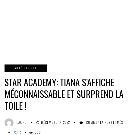
BEAUTÉ DES STARS
STAR ACADEMY: TIANA S’AFFICHE
MÉCONNAISSABLE ET SURPREND LA
TOILE !
SUR
LAURE
DÉCEMBRE 14, 2022
COMMENTAIRES FERMÉS
STAR
603
ACADE
0