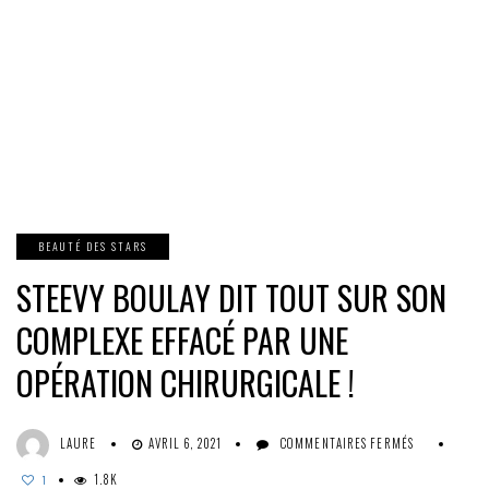
BEAUTÉ DES STARS
STEEVY BOULAY DIT TOUT SUR SON
COMPLEXE EFFACÉ PAR UNE
OPÉRATION CHIRURGICALE !
SUR
LAURE
AVRIL 6, 2021
COMMENTAIRES FERMÉS
STEEVY
1.8K
BOULAY
1