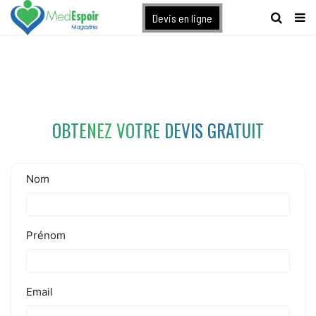
[maxbutton name="devis express"]
Devis en ligne
OBTENEZ VOTRE DEVIS GRATUIT