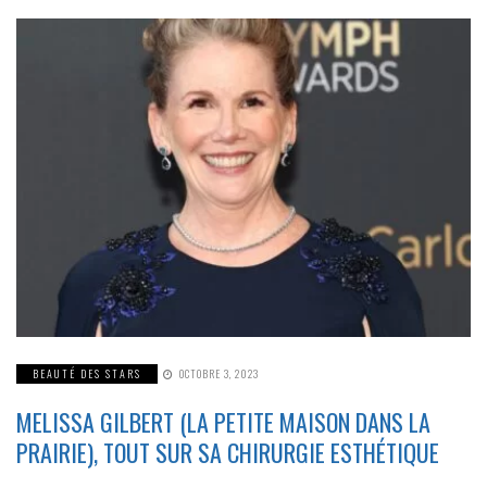
BEAUTÉ DES STARS
OCTOBRE 3, 2023
MELISSA GILBERT (LA PETITE MAISON DANS LA
PRAIRIE), TOUT SUR SA CHIRURGIE ESTHÉTIQUE