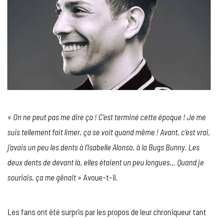
«
On ne peut pas me dire ça ! C’est terminé cette époque ! Je me
suis tellement fait limer, ça se voit quand même ! Avant, c’est vrai,
j’avais un peu les dents à l’Isabelle Alonso, à la Bugs Bunny. Les
deux dents de devant là, elles étaient un peu longues… Quand je
souriais, ça me gênait
» Avoue-t-il.
Les fans ont été surpris par les propos de leur chroniqueur tant