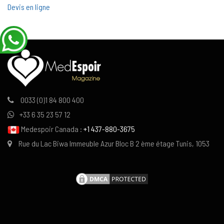
Devis en ligne
0033 (0)1 84 800 400
+33 6 35 23 57 12
Medespoir Canada :
+1 437-880-3675
Rue du Lac Biwa Immeuble Azur Bloc B 2 ème étage Tunis, 1053