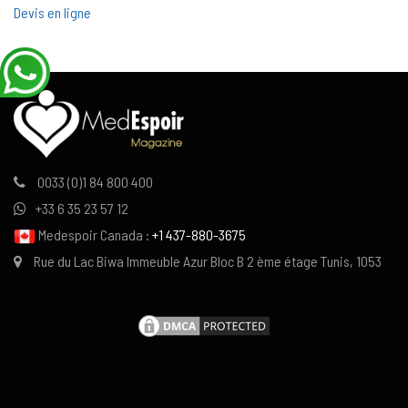
Devis en ligne
0033 (0)1 84 800 400
+33 6 35 23 57 12
Medespoir Canada :
+1 437-880-3675
Rue du Lac Biwa Immeuble Azur Bloc B 2 ème étage Tunis, 1053