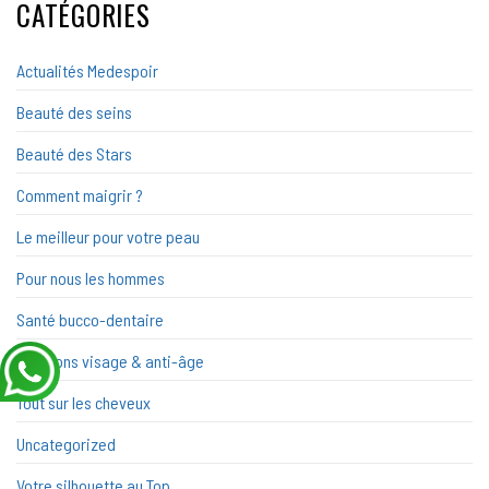
CATÉGORIES
Actualités Medespoir
Beauté des seins
Beauté des Stars
Comment maigrir ?
Le meilleur pour votre peau
Pour nous les hommes
Santé bucco-dentaire
Solutions visage & anti-âge
Tout sur les cheveux
Uncategorized
Votre silhouette au Top