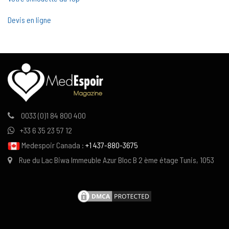
Devis en ligne
0033 (0)1 84 800 400
+33 6 35 23 57 12
Medespoir Canada :
+1 437-880-3675
Rue du Lac Biwa Immeuble Azur Bloc B 2 ème étage Tunis, 1053