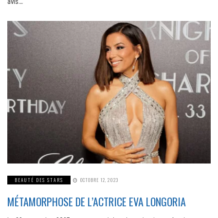
avis…
BEAUTÉ DES STARS
OCTOBRE 12, 2023
MÉTAMORPHOSE DE L’ACTRICE EVA LONGORIA