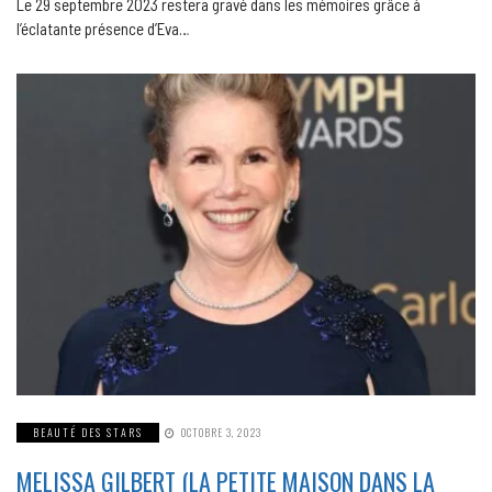
Le 29 septembre 2023 restera gravé dans les mémoires grâce à
l’éclatante présence d’Eva…
BEAUTÉ DES STARS
OCTOBRE 3, 2023
MELISSA GILBERT (LA PETITE MAISON DANS LA