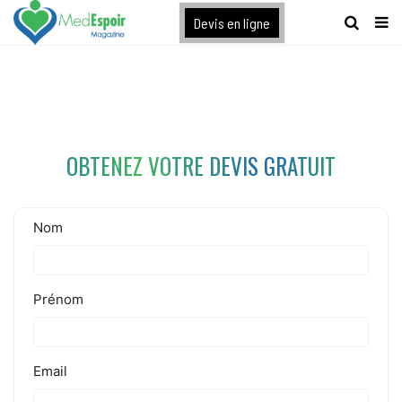
[maxbutton name="devis express"]
Devis en ligne
OBTENEZ VOTRE DEVIS GRATUIT