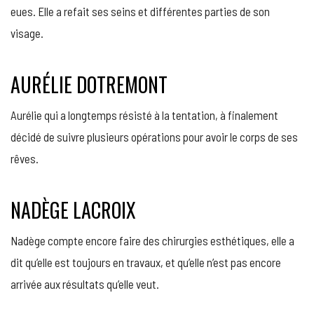
eues. Elle a refait ses seins et différentes parties de son
visage.
AURÉLIE DOTREMONT
Aurélie qui a longtemps résisté à la tentation, à finalement
décidé de suivre plusieurs opérations pour avoir le corps de ses
rêves.
NADÈGE LACROIX
Nadège compte encore faire des chirurgies esthétiques, elle a
dit qu’elle est toujours en travaux, et qu’elle n’est pas encore
arrivée aux résultats qu’elle veut.