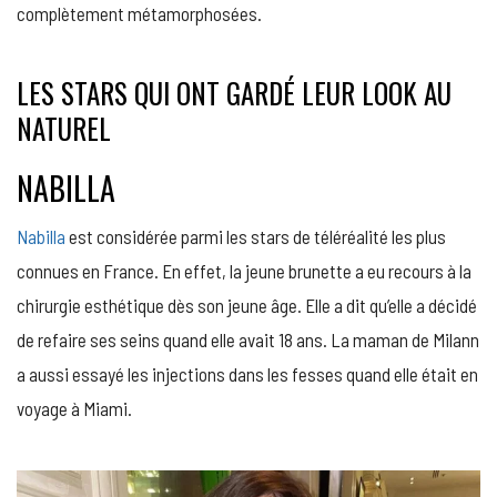
complètement métamorphosées.
LES STARS QUI ONT GARDÉ LEUR LOOK AU
NATUREL
NABILLA
Nabilla
est considérée parmi les stars de téléréalité les plus
connues en France. En effet, la jeune brunette a eu recours à la
chirurgie esthétique dès son jeune âge. Elle a dit qu’elle a décidé
de refaire ses seins quand elle avait 18 ans. La maman de Milann
a aussi essayé les injections dans les fesses quand elle était en
voyage à Miami.