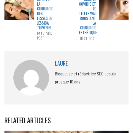
LA
COVID19 ET
CHIRURGIE
LE
DES
TÉLÉTRAVAIL
FESSES DE
BOOSTENT
JESSICA
LA
THIVENIN
CHIRURGIE
ESTHÉTIQUE
PREVIOUS
POST
NEXT POST
LAURE
Blogueuse et rédactrice SEO depuis
presque 10 ans.
RELATED ARTICLES