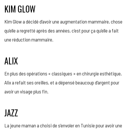
KIM GLOW
Kim Glow a décidé d’avoir une augmentation mammaire, chose
qu’elle a regretté après des années, c’est pour ça qu’elle a fait
une réduction mammaire.
ALIX
En plus des opérations « classiques » en chirurgie esthétique,
Alix a refait ses oreilles, et a dépensé beaucoup d’argent pour
avoir un visage plus fin.
JAZZ
La jeune maman a choisi de s’envoler en Tunisie pour avoir une