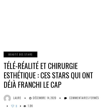
BEAUTÉ DES STARS
TÉLÉ-RÉALITÉ ET CHIRURGIE
ESTHÉTIQUE : CES STARS QUI ONT
DÉJÀ FRANCHI LE CAP
SUR
LAURE
DÉCEMBRE 14, 2020
COMMENTAIRES FERMÉS
TÉLÉ-
1.8K
RÉALI
0