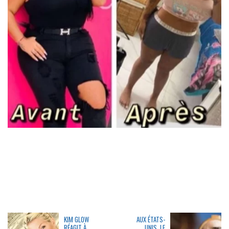
KIM GLOW
AUX ÉTATS-
RÉAGIT À
UNIS, LE