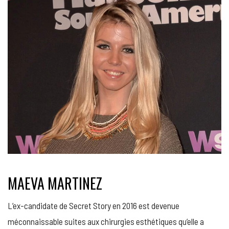
MAEVA MARTINEZ
L’ex-candidate de Secret Story en 2016 est devenue
méconnaissable suites aux chirurgies esthétiques qu’elle a