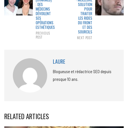
: DES
SOLUTION
MÉDECINS
POUR
DÉVOILENT
TRAITER
SES
LES RIDES
OPÉRATIONS
DU FRONT
ESTHÉTIQUES
ET DES
SOURCILS
PREVIOUS
POST
NEXT POST
LAURE
Blogueuse et rédactrice SEO depuis
presque 10 ans.
RELATED ARTICLES