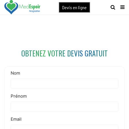
[maxbutton name="devis express"]
Devis en ligne
OBTENEZ VOTRE DEVIS GRATUIT