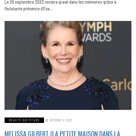
Le 29 septembre 2023 restera gravé dans les mémoires grâce à
l’éclatante présence d’Eva…
BEAUTÉ DES STARS
OCTOBRE 3, 2023
MELISSA GILBERT (LA PETITE MAISON DANS LA