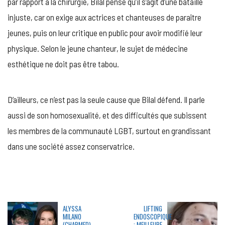
par rapport à la chirurgie, Bilal pense qu’il s’agît d’une bataille
injuste, car on exige aux actrices et chanteuses de paraître
jeunes, puis on leur critique en public pour avoir modifié leur
physique. Selon le jeune chanteur, le sujet de médecine
esthétique ne doit pas être tabou.
D’ailleurs, ce n’est pas la seule cause que Bilal défend. Il parle
aussi de son homosexualité, et des difficultés que subissent
les membres de la communauté LGBT, surtout en grandissant
dans une société assez conservatrice.
ALYSSA
LIFTING
MILANO
ENDOSCOPIQUE
(CHARMED)
: MEILLEURE