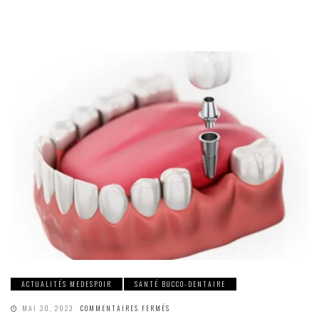
ACTUALITÉS MEDESPOIR
SANTÉ BUCCO-DENTAIRE
SUR
MAI 30, 2023
COMMENTAIRES FERMÉS
DIFFÉRENCE