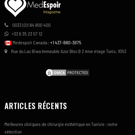
0033 (0)1 84 800 400
+33 6 35 23 57 12
Medespoir Canada :
+1 437-880-3675
Rue du Lac Biwa Immeuble Azur Bloc B 2 ème étage Tunis, 1053
ARTICLES RÉCENTS
Meilleures cliniques de chirurgie esthétique en Tunisie : notre
sélection