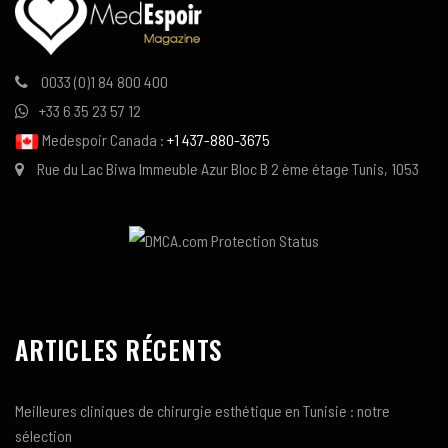
0033 (0)1 84 800 400
+33 6 35 23 57 12
Medespoir Canada :
+1 437-880-3675
Rue du Lac Biwa Immeuble Azur Bloc B 2 ème étage Tunis, 1053
ARTICLES RÉCENTS
Meilleures cliniques de chirurgie esthétique en Tunisie : notre
sélection