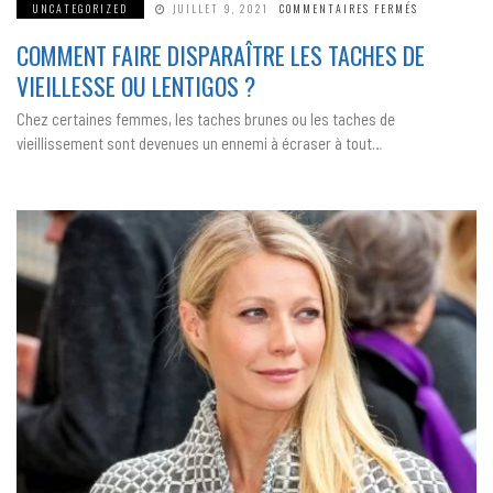
SUR
UNCATEGORIZED
JUILLET 9, 2021
COMMENTAIRES FERMÉS
COMMENT
FAIRE
COMMENT FAIRE DISPARAÎTRE LES TACHES DE
DISPARAÎTR
LES
TACHES
VIEILLESSE OU LENTIGOS ?
DE
VIEILLESSE
OU
Chez certaines femmes, les taches brunes ou les taches de
LENTIGOS ?
vieillissement sont devenues un ennemi à écraser à tout…