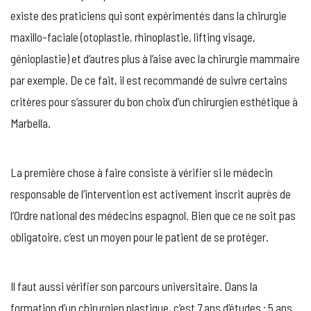
existe des praticiens qui sont expérimentés dans la chirurgie
maxillo-faciale (otoplastie, rhinoplastie, lifting visage,
génioplastie) et d’autres plus à l’aise avec la chirurgie mammaire
par exemple. De ce fait, il est recommandé de suivre certains
critères pour s’assurer du bon choix d’un chirurgien esthétique à
Marbella.
La première chose à faire consiste à vérifier si le médecin
responsable de l’intervention est activement inscrit auprès de
l’Ordre national des médecins espagnol. Bien que ce ne soit pas
obligatoire, c’est un moyen pour le patient de se protéger.
Il faut aussi vérifier son parcours universitaire. Dans la
formation d’un chirurgien plastique, c’est 7 ans d’études : 5 ans