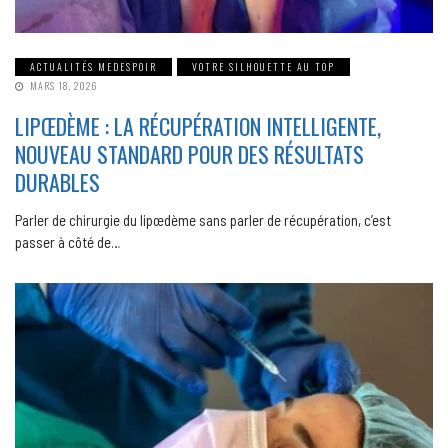
ACTUALITÉS MEDESPOIR
VOTRE SILHOUETTE AU TOP
MARS 18, 2026
LIPŒDÈME : LA RÉCUPÉRATION INTELLIGENTE,
NOUVEAU STANDARD POUR DES RÉSULTATS
DURABLES
Parler de chirurgie du lipœdème sans parler de récupération, c’est
passer à côté de…