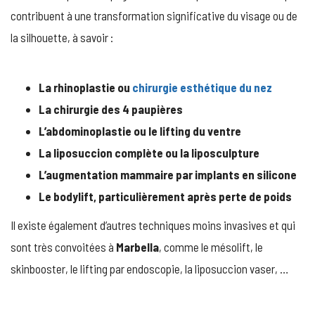
contribuent à une transformation significative du visage ou de
la silhouette, à savoir :
La rhinoplastie ou
chirurgie esthétique du nez
La chirurgie des 4 paupières
L’abdominoplastie ou le lifting du ventre
La liposuccion complète ou la liposculpture
L’augmentation mammaire par implants en silicone
Le bodylift, particulièrement après perte de poids
Il existe également d’autres techniques moins invasives et qui
sont très convoitées à
Marbella
, comme le mésolift, le
skinbooster, le lifting par endoscopie, la liposuccion vaser, …