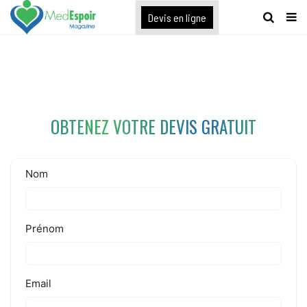
[maxbutton name="devis express"]
Devis en ligne
OBTENEZ VOTRE DEVIS GRATUIT