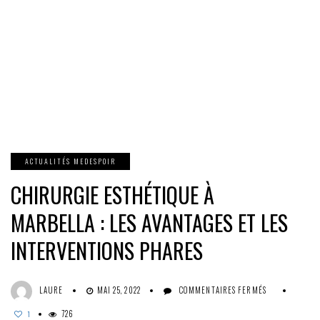
ACTUALITÉS MEDESPOIR
CHIRURGIE ESTHÉTIQUE À
MARBELLA : LES AVANTAGES ET LES
INTERVENTIONS PHARES
SUR
LAURE
MAI 25, 2022
COMMENTAIRES FERMÉS
CHIRURGIE
726
ESTHÉTIQUE
1