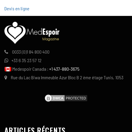
Devis en ligne
0033 (0)1 84 800 400
+33 6 35 23 57 12
Medespoir Canada :
+1 437-880-3675
Rue du Lac Biwa Immeuble Azur Bloc B 2 ème étage Tunis, 1053
ARTICLES RÉCENTS