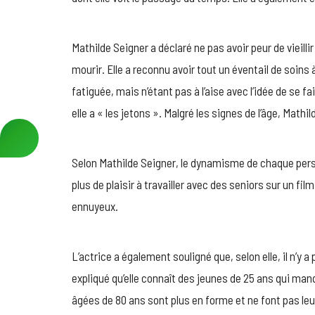
Mathilde Seigner a déclaré ne pas avoir peur de vieillir 
mourir. Elle a reconnu avoir tout un éventail de soins
fatiguée, mais n’étant pas à l’aise avec l’idée de se fa
elle a « les jetons ». Malgré les signes de l’âge, Mathi
Selon Mathilde Seigner, le dynamisme de chaque person
plus de plaisir à travailler avec des seniors sur un fi
ennuyeux.
L’actrice a également souligné que, selon elle, il n’y a 
expliqué qu’elle connaît des jeunes de 25 ans qui man
âgées de 80 ans sont plus en forme et ne font pas leu