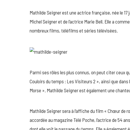
Mathilde Seigner est une actrice française, née le 17 jan
Michel Seigner et de l’actrice Marie Bell. Elle a comm
nombreux films, téléfilms et séries télévisées.
Parmi ses rôles les plus connus, on peut citer ceux qu
Couloirs du temps : Les Visiteurs 2 », ainsi que dans 
Morse ». Mathilde Seigner est également une chanteu
Mathilde Seigner sera à l’affiche du film « Chœur de 
accordée au magazine Télé Poche, l’actrice de 54 ans 
dont elle voit le passage du temps. Elle a également 