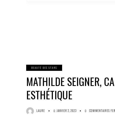
BEAUTÉ DES STARS
MATHILDE SEIGNER, C
ESTHÉTIQUE
LAURE
JANVIER 2, 2023
COMMENTAIRES FE