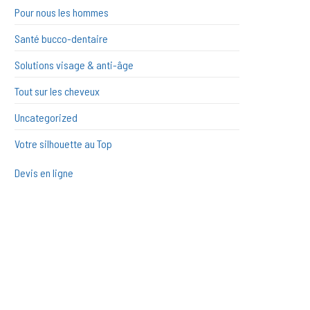
Pour nous les hommes
Santé bucco-dentaire
Solutions visage & anti-âge
Tout sur les cheveux
Uncategorized
Votre silhouette au Top
Devis en ligne