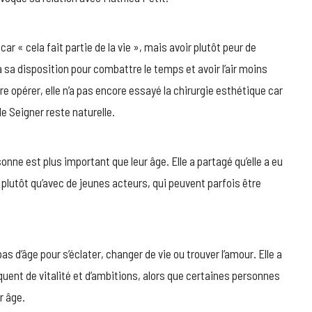
car « cela fait partie de la vie », mais avoir plutôt peur de
 à sa disposition pour combattre le temps et avoir l’air moins
ire opérer, elle n’a pas encore essayé la chirurgie esthétique car
lde Seigner reste naturelle.
ne est plus important que leur âge. Elle a partagé qu’elle a eu
lm plutôt qu’avec de jeunes acteurs, qui peuvent parfois être
pas d’âge pour s’éclater, changer de vie ou trouver l’amour. Elle a
quent de vitalité et d’ambitions, alors que certaines personnes
r âge.