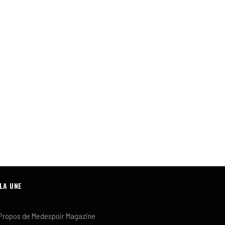
 LA UNE
Propos de Medespoir Magazine