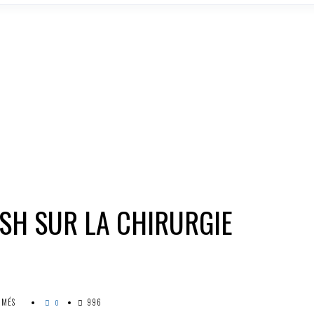
ASH SUR LA CHIRURGIE
SUR
RMÉS
996
0
MATHILDE