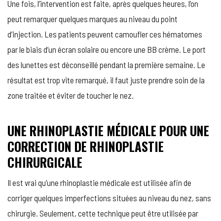
Une fois, l’intervention est faite, après quelques heures, l’on
peut remarquer quelques marques au niveau du point
d’injection. Les patients peuvent camoufler ces hématomes
par le biais d’un écran solaire ou encore une BB crème. Le port
des lunettes est déconseillé pendant la première semaine. Le
résultat est trop vite remarqué, il faut juste prendre soin de la
zone traitée et éviter de toucher le nez.
UNE RHINOPLASTIE MÉDICALE POUR UNE
CORRECTION DE RHINOPLASTIE
CHIRURGICALE
Il est vrai qu’une rhinoplastie médicale est utilisée afin de
corriger quelques imperfections situées au niveau du nez, sans
chirurgie. Seulement, cette technique peut être utilisée par