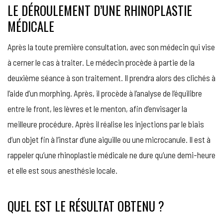
LE DÉROULEMENT D’UNE RHINOPLASTIE
MÉDICALE
Après la toute première consultation, avec son médecin qui vise
à cerner le cas à traiter. Le médecin procède à partie de la
deuxième séance à son traitement. Il prendra alors des clichés à
l’aide d’un morphing. Après, il procède à l’analyse de l’équilibre
entre le front, les lèvres et le menton, afin d’envisager la
meilleure procédure. Après il réalise les injections par le biais
d’un objet fin à l’instar d’une aiguille ou une microcanule. Il est à
rappeler qu’une rhinoplastie médicale ne dure qu’une demi-heure
et elle est sous anesthésie locale.
QUEL EST LE RÉSULTAT OBTENU ?