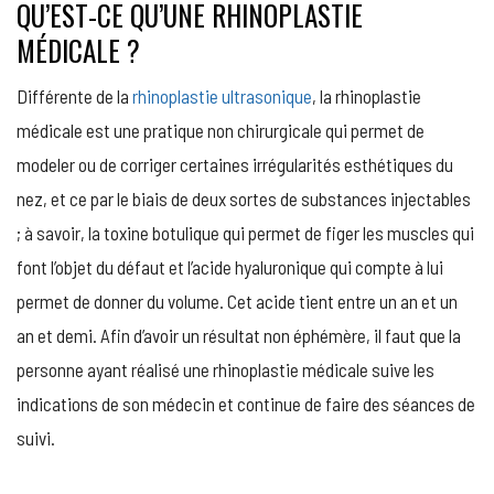
QU’EST-CE QU’UNE RHINOPLASTIE
MÉDICALE ?
Différente de la
rhinoplastie ultrasonique
, la rhinoplastie
médicale est une pratique non chirurgicale qui permet de
modeler ou de corriger certaines irrégularités esthétiques du
nez, et ce par le biais de deux sortes de substances injectables
; à savoir, la toxine botulique qui permet de figer les muscles qui
font l’objet du défaut et l’acide hyaluronique qui compte à lui
permet de donner du volume. Cet acide tient entre un an et un
an et demi. Afin d’avoir un résultat non éphémère, il faut que la
personne ayant réalisé une rhinoplastie médicale suive les
indications de son médecin et continue de faire des séances de
suivi.