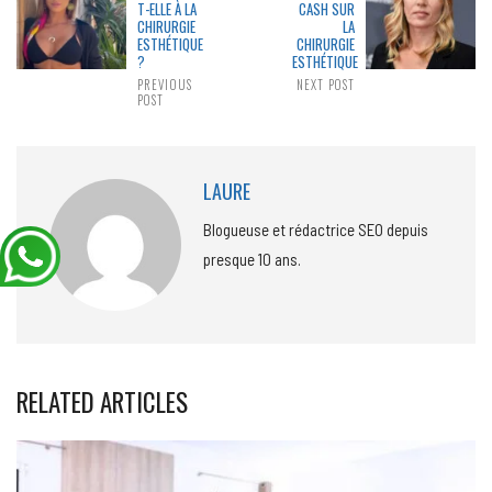
T-ELLE À LA
CASH SUR
CHIRURGIE
LA
ESTHÉTIQUE
CHIRURGIE
?
ESTHÉTIQUE
PREVIOUS
NEXT POST
POST
LAURE
Blogueuse et rédactrice SEO depuis
presque 10 ans.
RELATED ARTICLES