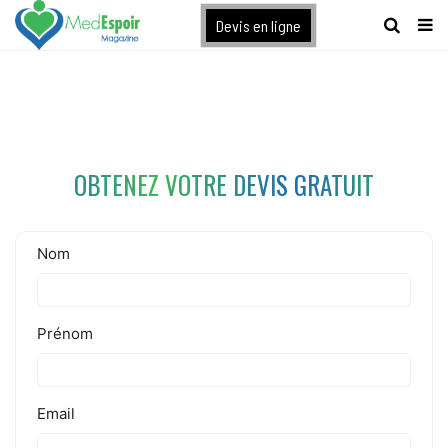
[maxbutton name="devis express"]
Devis en ligne
OBTENEZ VOTRE DEVIS GRATUIT