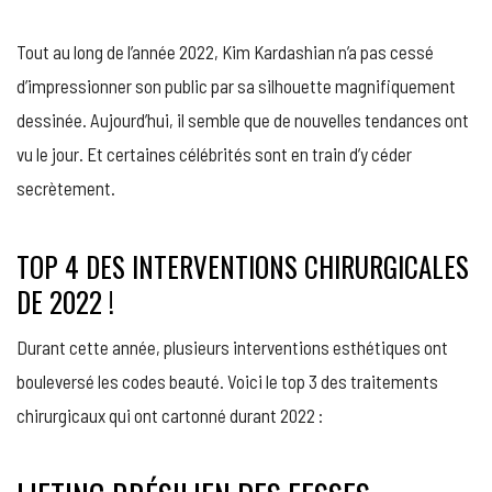
DE
CHIRURGI
Tout au long de l’année 2022, Kim Kardashian n’a pas cessé
ESTHÉTIQ
VOUS
d’impressionner son public par sa silhouette magnifiquement
ALLEZ
dessinée. Aujourd’hui, il semble que de nouvelles tendances ont
EN
ENTENDR
vu le jour. Et certaines célébrités sont en train d’y céder
PARLER
secrètement.
EN
2023
!
TOP 4 DES INTERVENTIONS CHIRURGICALES
DE 2022 !
Durant cette année, plusieurs interventions esthétiques ont
bouleversé les codes beauté. Voici le top 3 des traitements
chirurgicaux qui ont cartonné durant 2022 :