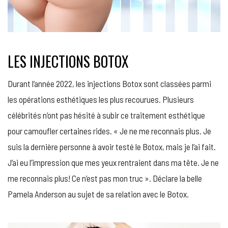
LES INJECTIONS BOTOX
Durant l’année 2022, les injections Botox sont classées parmi
les opérations esthétiques les plus recourues. Plusieurs
célébrités n’ont pas hésité à subir ce traitement esthétique
pour camoufler certaines rides. « Je ne me reconnais plus. Je
suis la dernière personne à avoir testé le Botox, mais je l’ai fait.
J’ai eu l’impression que mes yeux rentraient dans ma tête. Je ne
me reconnais plus! Ce n’est pas mon truc ». Déclare la belle
Pamela Anderson au sujet de sa relation avec le Botox.