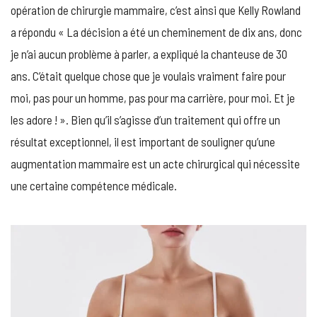
opération de chirurgie mammaire, c’est ainsi que Kelly Rowland
a répondu « La décision a été un cheminement de dix ans, donc
je n’ai aucun problème à parler, a expliqué la chanteuse de 30
ans. C’était quelque chose que je voulais vraiment faire pour
moi, pas pour un homme, pas pour ma carrière, pour moi. Et je
les adore ! ». Bien qu’il s’agisse d’un traitement qui offre un
résultat exceptionnel, il est important de souligner qu’une
augmentation mammaire est un acte chirurgical qui nécessite
une certaine compétence médicale.