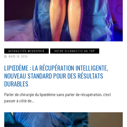
ACTUALITÉS MEDESPOIR
VOTRE SILHOUETTE AU TOP
MARS 18, 2026
LIPŒDÈME : LA RÉCUPÉRATION INTELLIGENTE,
NOUVEAU STANDARD POUR DES RÉSULTATS
DURABLES
Parler de chirurgie du lipœdème sans parler de récupération, c’est
passer à côté de…