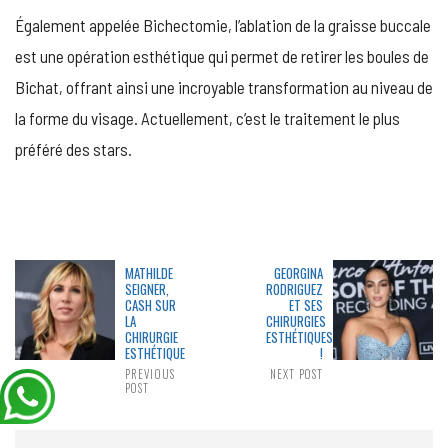
Également appelée Bichectomie, l’ablation de la graisse buccale
est une opération esthétique qui permet de retirer les boules de
Bichat, offrant ainsi une incroyable transformation au niveau de
la forme du visage. Actuellement, c’est le traitement le plus
préféré des stars.
MATHILDE
GEORGINA
SEIGNER,
RODRIGUEZ
CASH SUR
ET SES
LA
CHIRURGIES
CHIRURGIE
ESTHÉTIQUES
ESTHÉTIQUE
!
PREVIOUS
NEXT POST
POST