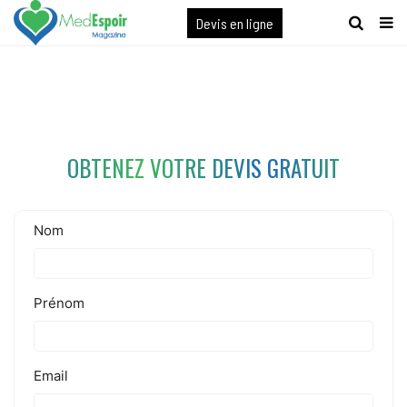
[maxbutton name="devis express"]
Devis en ligne
OBTENEZ VOTRE DEVIS GRATUIT