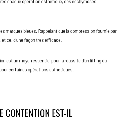
u’après chaque opération esthétique, des ecchymoses
 ces marques bleues. Rappelant que la compression fournie par
 et ce, d’une façon très efficace.
on est un moyen essentiel pour la réussite d’un lifting du
 pour certaines opérations esthétiques.
E CONTENTION EST-IL