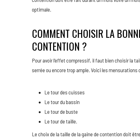
optimale.
COMMENT CHOISIR LA BONNE
CONTENTION ?
Pour avoir l’effet compressif, il faut bien choisir la tai
serrée ou encore trop ample. Voici les mensurations q
Le tour des cuisses
Le tour du bassin
Le tour de buste
Le tour de taille.
Le choix de la taille de la gaine de contention doit êt