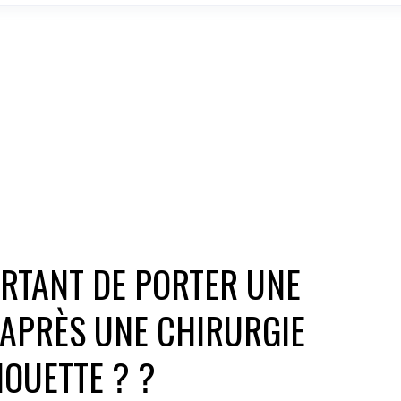
ORTANT DE PORTER UNE
 APRÈS UNE CHIRURGIE
HOUETTE ? ?