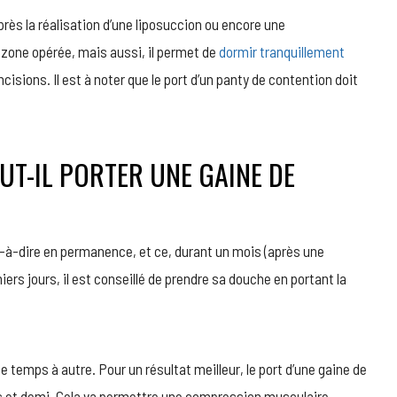
ès la réalisation d’une liposuccion ou encore une
zone opérée, mais aussi, il permet de
dormir tranquillement
ncisions. Il est à noter que le port d’un panty de contention doit
UT-IL PORTER UNE GAINE DE
st-à-dire en permanence, et ce, durant un mois (après une
ers jours, il est conseillé de prendre sa douche en portant la
 de temps à autre. Pour un résultat meilleur, le port d’une gaine de
is et demi. Cela va permettre une compression musculaire