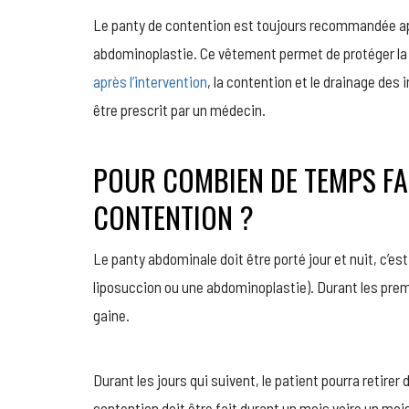
Le panty de contention est toujours recommandée apr
abdominoplastie. Ce vêtement permet de protéger la 
après l’intervention
, la contention et le drainage des i
être prescrit par un médecin.
POUR COMBIEN DE TEMPS FA
CONTENTION ?
Le panty abdominale doit être porté jour et nuit, c’e
liposuccion ou une abdominoplastie). Durant les premi
gaine.
Durant les jours qui suivent, le patient pourra retirer
contention doit être fait durant un mois voire un mo