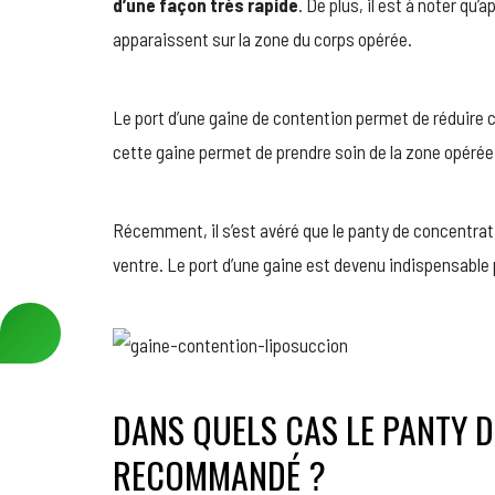
d’une façon très rapide
. De plus, il est à noter q
apparaissent sur la zone du corps opérée.
Le port d’une gaine de contention permet de réduire
cette gaine permet de prendre soin de la zone opérée,
Récemment, il s’est avéré que le panty de concentrati
ventre. Le port d’une gaine est devenu indispensable
DANS QUELS CAS LE PANTY D
RECOMMANDÉ ?