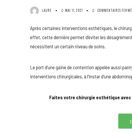
LAURE
MAI 11, 2021
COMMENTAIRES FERMÉ
Après certaines interventions esthétiques, le chirurgi
effet, cette dernière permet d’éviter les désagrémen
nécessitent un certain niveau de soins.
Le port d’une gaine de contention appelée aussi pant
interventions chirurgicales, à l’instar d’une abdomino
Faites votre chirurgie esthétique avec
D