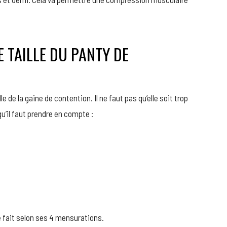
 TAILLE DU PANTY DE
lle de la gaine de contention. Il ne faut pas qu’elle soit trop
u’il faut prendre en compte :
re fait selon ses 4 mensurations.