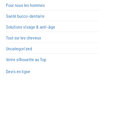
Pour nous les hommes
Santé bucco-dentaire
Solutions visage & anti-âge
Tout sur les cheveux
Uncategorized
Votre silhouette au Top
Devis en ligne