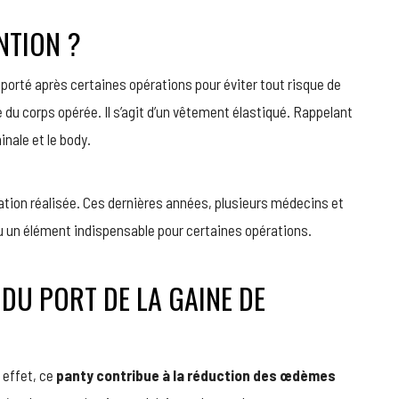
NTION ?
porté après certaines opérations pour éviter tout risque de
 du corps opérée. Il s’agit d’un vêtement élastiqué. Rappelant
inale et le body.
ration réalisée. Ces dernières années, plusieurs médecins et
 un élément indispensable pour certaines opérations.
DU PORT DE LA GAINE DE
 effet, ce
panty contribue à la réduction des œdèmes