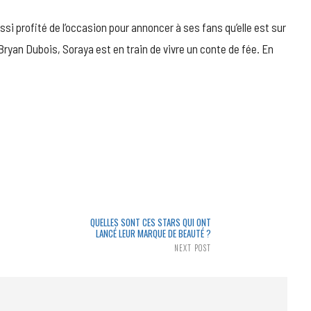
ussi profité de l’occasion pour annoncer à ses fans qu’elle est sur
ryan Dubois, Soraya est en train de vivre un conte de fée. En
QUELLES SONT CES STARS QUI ONT
LANCÉ LEUR MARQUE DE BEAUTÉ ?
NEXT POST