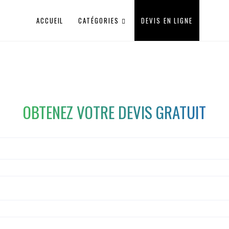
ACCUEIL
CATÉGORIES
DEVIS EN LIGNE
OBTENEZ VOTRE DEVIS GRATUIT