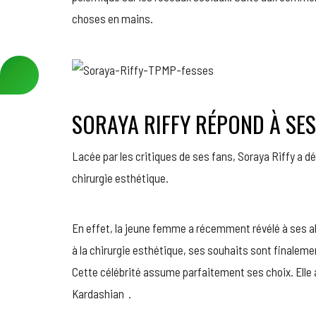
choses en mains.
SORAYA RIFFY RÉPOND À SES
Lacée par les critiques de ses fans, Soraya Riffy a dé
chirurgie esthétique.
En effet, la jeune femme a récemment révélé à ses abo
à la chirurgie esthétique, ses souhaits sont finalem
Cette célébrité assume parfaitement ses choix. Elle a
Kardashian .