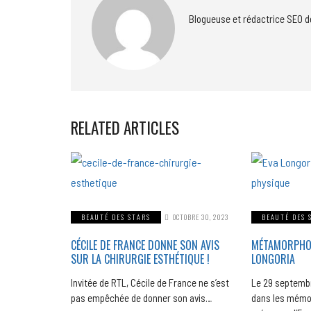
Blogueuse et rédactrice SEO d
RELATED ARTICLES
BEAUTÉ DES STARS
OCTOBRE 30, 2023
BEAUTÉ DES 
CÉCILE DE FRANCE DONNE SON AVIS
MÉTAMORPHOSE
SUR LA CHIRURGIE ESTHÉTIQUE !
LONGORIA
Invitée de RTL, Cécile de France ne s’est
Le 29 septemb
pas empêchée de donner son avis…
dans les mémoi