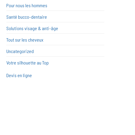
Pour nous les hommes
Santé bucco-dentaire
Solutions visage & anti-âge
Tout sur les cheveux
Uncategorized
Votre silhouette au Top
Devis en ligne