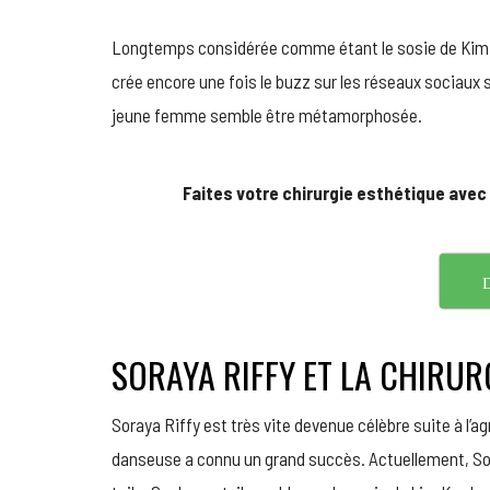
Longtemps considérée comme étant le sosie de Kim K
crée encore une fois le buzz sur les réseaux sociaux 
jeune femme semble être métamorphosée.
Faites votre chirurgie esthétique avec
D
SORAYA RIFFY ET LA CHIRUR
Soraya Riffy est très vite devenue célèbre suite à l’ag
danseuse a connu un grand succès. Actuellement, Soraya