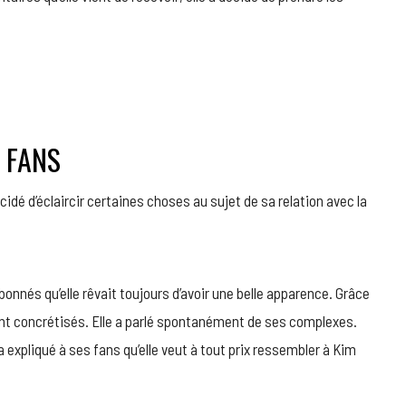
 FANS
cidé d’éclaircir certaines choses au sujet de sa relation avec la
nnés qu’elle rêvait toujours d’avoir une belle apparence. Grâce
ent concrétisés. Elle a parlé spontanément de ses complexes.
 expliqué à ses fans qu’elle veut à tout prix ressembler à Kim