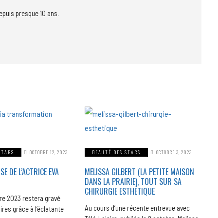
epuis presque 10 ans.
STARS
OCTOBRE 12, 2023
BEAUTÉ DES STARS
OCTOBRE 3, 2023
 DE L’ACTRICE EVA
MELISSA GILBERT (LA PETITE MAISON
DANS LA PRAIRIE), TOUT SUR SA
CHIRURGIE ESTHÉTIQUE
re 2023 restera gravé
Au cours d’une récente entrevue avec
res grâce à l’éclatante