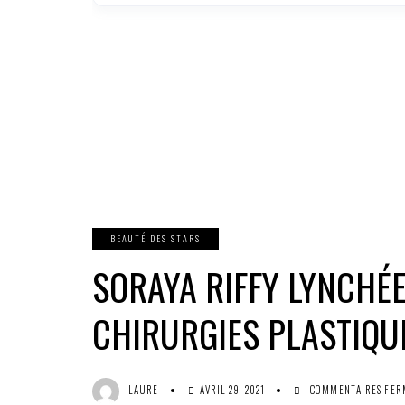
BEAUTÉ DES STARS
SORAYA RIFFY LYNCHÉE
CHIRURGIES PLASTIQUE
LAURE
AVRIL 29, 2021
COMMENTAIRES FER