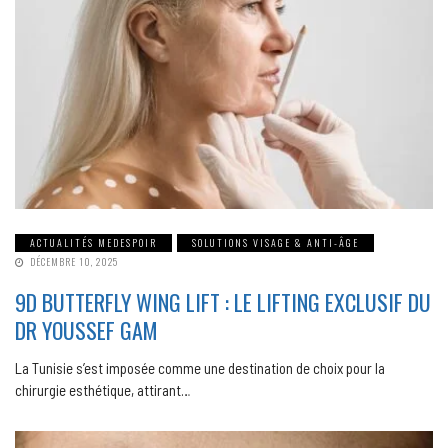
ACTUALITÉS MEDESPOIR
SOLUTIONS VISAGE & ANTI-ÂGE
DÉCEMBRE 10, 2025
9D BUTTERFLY WING LIFT : LE LIFTING EXCLUSIF DU
DR YOUSSEF GAM
La Tunisie s’est imposée comme une destination de choix pour la
chirurgie esthétique, attirant…