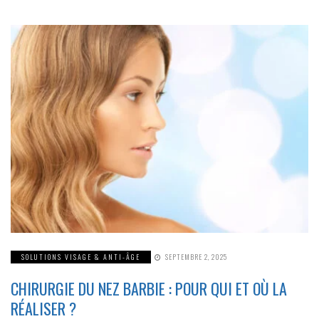
SOLUTIONS VISAGE & ANTI-ÂGE
SEPTEMBRE 2, 2025
CHIRURGIE DU NEZ BARBIE : POUR QUI ET OÙ LA
RÉALISER ?