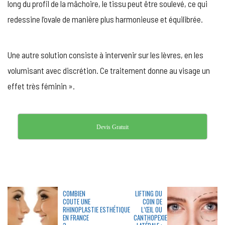
long du profil de la mâchoire, le tissu peut être soulevé, ce qui
redessine l’ovale de manière plus harmonieuse et équilibrée.
Une autre solution consiste à intervenir sur les lèvres, en les
volumisant avec discrétion. Ce traitement donne au visage un
effet très féminin ».
Devis Gratuit
COMBIEN
LIFTING DU
COUTE UNE
COIN DE
RHINOPLASTIE ESTHÉTIQUE
L’ŒIL OU
EN FRANCE
CANTHOPEXIE