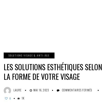
SOLUTIONS VISAGE & ANTI-ÂGE
LES SOLUTIONS ESTHÉTIQUES SELON
LA FORME DE VOTRE VISAGE
SUR
LAURE
MAI 16, 2023
COMMENTAIRES FERMÉS
LES
1K
SOLUTIONS
0
ESTHÉTIQUES
SELON