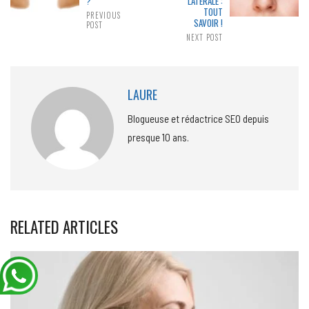
?
LATÉRALE :
TOUT
PREVIOUS
SAVOIR !
POST
NEXT POST
LAURE
Blogueuse et rédactrice SEO depuis
presque 10 ans.
RELATED ARTICLES