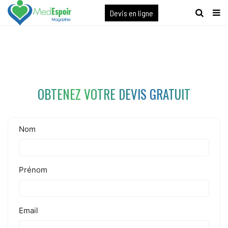
[maxbutton name="devis express"]
Devis en ligne
OBTENEZ VOTRE DEVIS GRATUIT