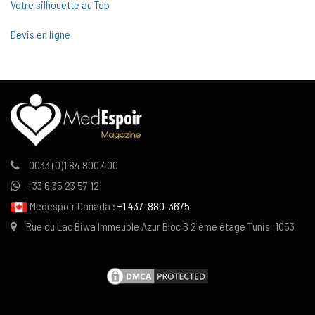
Votre silhouette au Top
Devis en ligne
0033 (0)1 84 800 400
+33 6 35 23 57 12
Medespoir Canada :
+1 437-880-3675
Rue du Lac Biwa Immeuble Azur Bloc B 2 ème étage Tunis, 1053