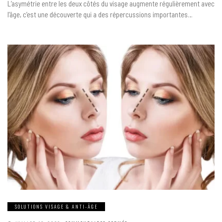
L’asymétrie entre les deux côtés du visage augmente régulièrement avec
AVEC
L’ÂGE
l’âge, c’est une découverte qui a des répercussions importantes…
SOLUTIONS VISAGE & ANTI-ÂGE