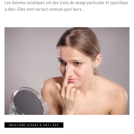
Les femmes asiatiques ont des traits de visage particulier et spécifique
QUOI
?
à elles. Elles sont surtout connues pour leurs…
SOLUTIONS VISAGE & ANTI-ÂGE